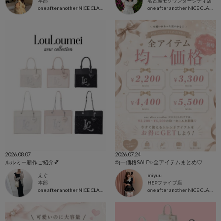
本部
名古屋モゾワンダーシティ店
one after another NICE CLAUP
one after another NICE CLAUP
2026.08.07
2026.07.24
ルルミー新作ご紹介︎💕︎
均一価格SALE✨全アイテムまとめ♡
えぐ
miyuu
本部
HEPファイブ店
one after another NICE CLAUP
one after another NICE CLAUP