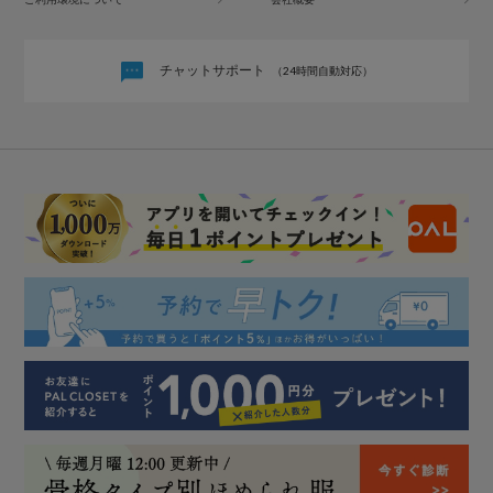
チャットサポート
（24時間自動対応）