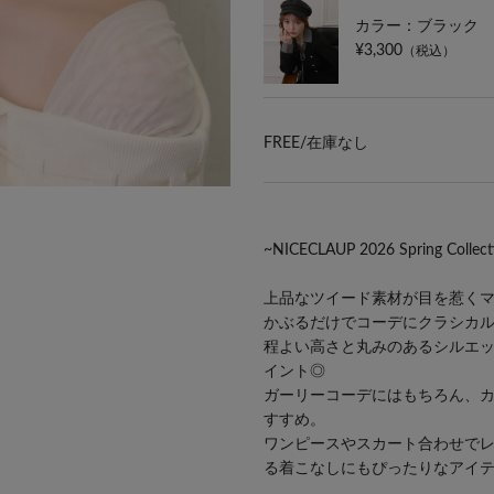
カラー：ブラック
¥3,300
（税込）
FREE/
在庫なし
~NICECLAUP 2026 Spring Collect
上品なツイード素材が目を惹く
かぶるだけでコーデにクラシカ
程よい高さと丸みのあるシルエ
イント◎
ガーリーコーデにはもちろん、
すすめ。
ワンピースやスカート合わせで
る着こなしにもぴったりなアイ