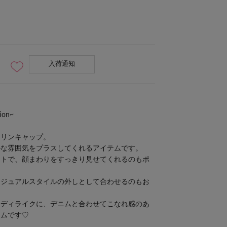
入荷通知
ion~
マリンキャップ。
ルな雰囲気をプラスしてくれるアイテムです。
ットで、顔まわりをすっきり見せてくれるのもポ
カジュアルスタイルの外しとして合わせるのもお
レディライクに、デニムと合わせてこなれ感のあ
テムです♡