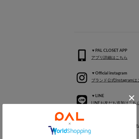
▼PAL CLOSET APP
アプリ詳細はこちら
▼Official instagram
ブランド公式Instagram
▼LINE
LINEお友だち追加はこち
▼MAIL MAGAZINE
メールマガジン詳細はこ