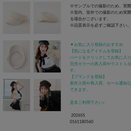
※サンプルでの撮影のため、実
※室内、室外での撮影のため実
る場合がございます。
※品質表示を必ずご確認下さい
▼お気に入り登録のおすすめ
【気になるアイテムを登録】
ハートをクリックしてお気に入
完売カラーの再入荷やラスト１
す。
【ブランドを登録】
新作入荷や再入荷、セール通知
できます。
是非ご利用下さい♪
2026SS
0161180560