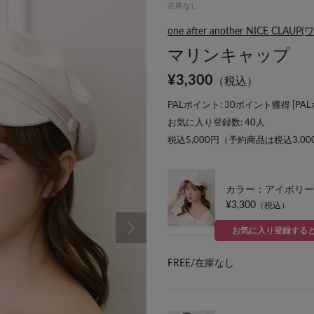
在庫なし
one after another NICE
マリンキャップ
¥
3,300
（税込）
PALポイント: 30ポイント獲得 [
PA
お気に入り登録数:
40
人
税込5,000円（予約商品は税込3,0
カラー：アイボリー
¥3,300
（税込）
お気に入り登録する
FREE/
在庫なし