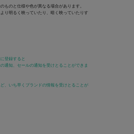
際のものと仕様や色が異なる場合があります。
際より明るく映っていたり、暗く映っていたりす
。
りに登録すると
点の通知、セールの通知を受けとることができま
など、いち早くブランドの情報を受けとることが