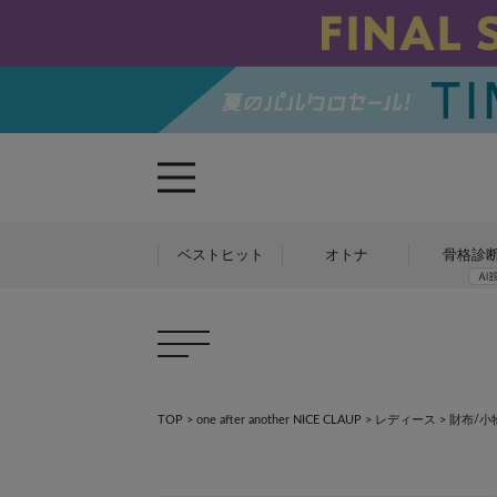
ベストヒット
オトナ
骨格診
TOP
>
one after another NICE CLAUP
>
レディース
>
財布/小