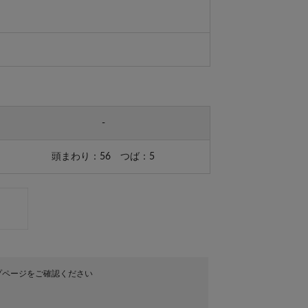
-
頭まわり：56 つば：5
プページをご確認ください