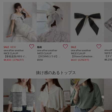



SALE
NEW
動画
SALE
one af
one after another
one after another
one after another
NICE 
NICE CLAUP
NICE CLAUP
NICE CLAUP
【新色追加/XSサイズあり】ウエストシャーリングリボンロングワンピース
【3COINSコラボ】ビッグリボンクリップ
【Eliane Collection】ロゴエンブレム付きスカーフバレッタ
¥
8,25
¥
8,800
(
27%OFF
)
¥
550
¥
660
(
62%OFF
)
抜け感のあるトップス