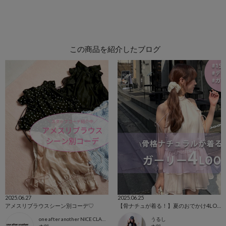
この商品を紹介したブログ
2025.06.27
2025.06.25
アメスリブラウスシーン別コーデ♡
【骨ナチュが着る！】夏のおでかけ4LOOK♡
one after another NICE CLAUP本部
うるし