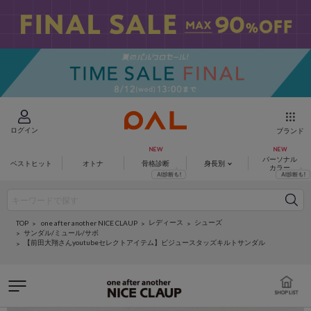
ログイン
ブランド
パーソナル
ベストヒット
オトナ
骨格診断
身長別
カラー
レディース
シューズ
one after another NICE CLAUP
TOP
サンダル/ミュール/サボ
【前田大翔さんyoutubeセレクトアイテム】ビジュースタッズキルトサンダル