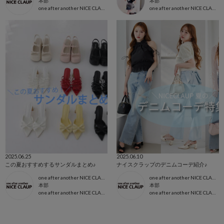
本部
本部
one after another NICE CLAUP
one after another NICE CLAUP
2025.06.25
2025.06.10
この夏おすすめするサンダルまとめ♪
ナイスクラップのデニムコーデ紹介♪
one after another NICE CLAUP本部
one after another NICE CLAUP本部
本部
本部
one after another NICE CLAUP
one after another NICE CLAUP