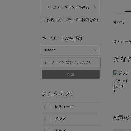
お気に入りブランドで検索を絞る
すべて
キーワードから探す
条件に一
あな
検索
ブランド
商品名
タイプから探す
レディース
人気の
メンズ
キッズ