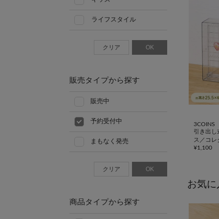
ライフスタイル
クリア
OK
販売タイプから探す
販売中
予約受付中
3COINS
引き出し
ス／コレ
まもなく発売
¥
1,100
クリア
OK
お気に
商品タイプから探す