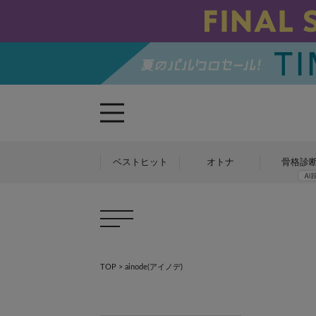
ベストヒット
オトナ
骨格診
TOP
>
ainode(アイノデ)