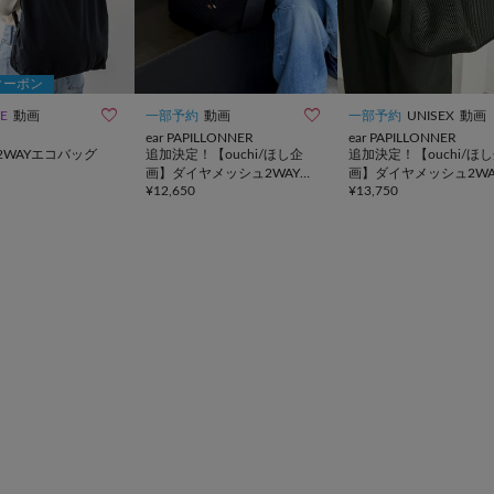
クーポン


LE
動画
一部予約
動画
一部予約
UNISEX
動画
ear PAPILLONNER
ear PAPILLONNER
2WAYエコバッグ
追加決定！【ouchi/ほし企
追加決定！【ouchi/ほ
画】ダイヤメッシュ2WAYト
画】ダイヤメッシュ2WA
¥
12,650
¥
13,750
ートバッグ Sサイズ
ートバッグLサイズ