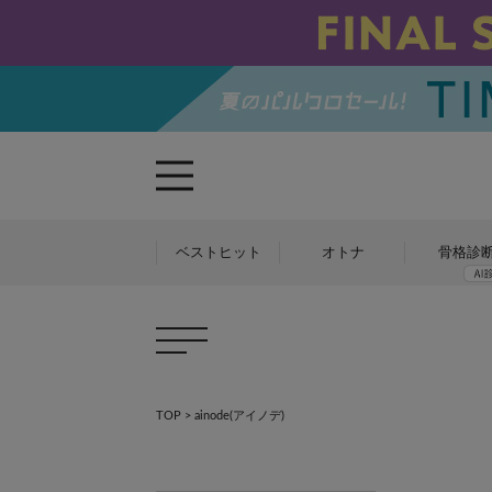
ベストヒット
オトナ
骨格診
TOP
>
ainode(アイノデ)