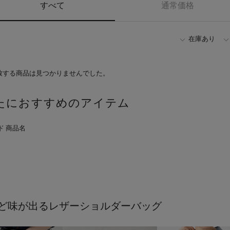
すべて
通常価格
在庫あり
致する商品は見つかりませんでした。
たにおすすめのアイテム
ど味が出るレザーショルダーバッグ