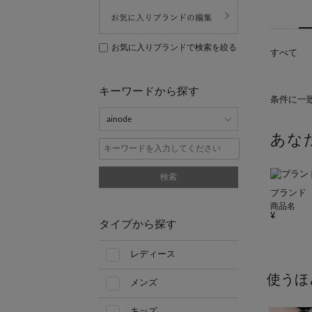
お気に入りブランドで検索を絞る
すべて
キーワードから探す
条件に一
あな
検索
ブランド
商品名
タイプから探す
レディース
使うほ
メンズ
キッズ