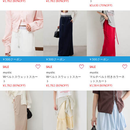
¥1,782
(80%OFF)
¥1,782
(80%OFF)
ト
¥3,630
(70%OFF)
￥500クーポン
￥500クーポン
￥500クーポン
SALE
SALE
SALE
mystic
mystic
mystic
Wベルトスウェットスカー
Wベルトスウェットスカー
マルチベルト付きカラーネ
ト
ト
ットスカート
¥1,782
(80%OFF)
¥1,782
(80%OFF)
¥1,584
(80%OFF)