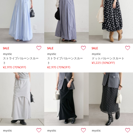
SALE
SALE
SALE
mystic
mystic
mystic
ストライプバルーンスカー
ストライプバルーンスカー
ドットバルーンスカート
ト
ト
¥5,225
(50%OFF)
¥2,970
(70%OFF)
¥2,970
(70%OFF)
mystic
mystic
mystic