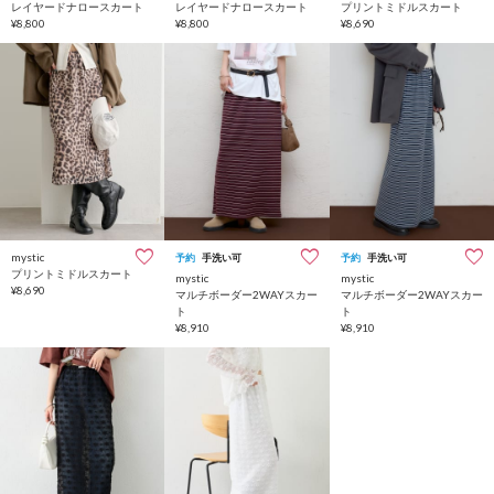
レイヤードナロースカート
レイヤードナロースカート
プリントミドルスカート
¥8,800
¥8,800
¥8,690
mystic
予約
手洗い可
予約
手洗い可
プリントミドルスカート
mystic
mystic
¥8,690
マルチボーダー2WAYスカー
マルチボーダー2WAYスカー
ト
ト
¥8,910
¥8,910