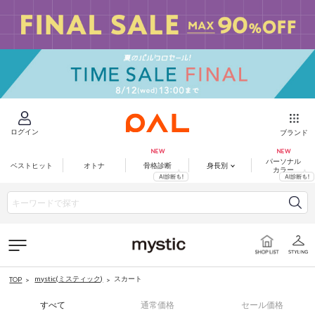
ログイン
ブランド
パーソナル
ベストヒット
オトナ
骨格診断
身長別
カラー
mystic(ミスティック)
スカート
TOP
すべて
通常価格
セール価格