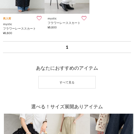
mystic
再入荷
フラワーレーススカート
mystic
¥8,800
フラワーレーススカート
¥8,800
1
あなたにおすすめのアイテム
選べる！サイズ展開ありアイテム