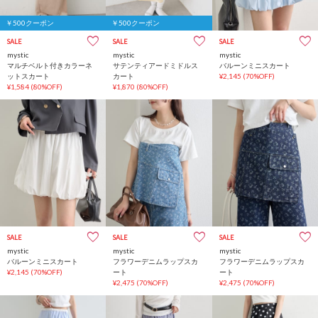
￥500クーポン
￥500クーポン
SALE
SALE
SALE
mystic
mystic
mystic
マルチベルト付きカラーネ
サテンティアードミドルス
バルーンミニスカート
ットスカート
カート
¥2,145
(70%OFF)
¥1,584
(80%OFF)
¥1,870
(80%OFF)
SALE
SALE
SALE
mystic
mystic
mystic
バルーンミニスカート
フラワーデニムラップスカ
フラワーデニムラップスカ
¥2,145
(70%OFF)
ート
ート
¥2,475
(70%OFF)
¥2,475
(70%OFF)