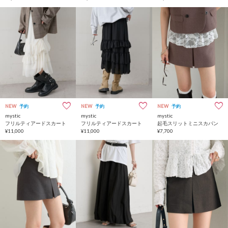
NEW
予約
NEW
予約
NEW
予約
mystic
mystic
mystic
フリルティアードスカート
フリルティアードスカート
起毛スリットミニスカパン
¥11,000
¥11,000
¥7,700