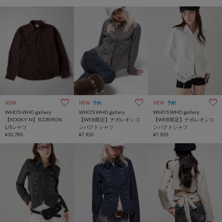
NEW
NEW
予約
NEW
予約
WHO’S WHO gallery
WHO’S WHO gallery
WHO’S WHO gallery
【KOOKY'N】SCORPION
【WEB限定】ナポレオンコ
【WEB限定】ナポレオンコ
L/Sシャツ
ンパクトシャツ
ンパクトシャツ
¥10,780
¥7,920
¥7,920