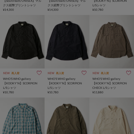
【Sourcream/UNISEX】マル
【Sourcream/UNISEX】マル
【KOOKY'N】SCORPION
クス紙幣プリントシャツ
クス紙幣プリントシャツ
L/Sシャツ
¥14,300
¥14,300
¥10,780
NEW
再入荷
NEW
再入荷
NEW
再入荷
WHO’S WHO gallery
WHO’S WHO gallery
WHO’S WHO gallery
【KOOKY'N】SCORPION
【KOOKY'N】SCORPION
【KOOKY'N】SCORPION
L/Sシャツ
L/Sシャツ
CHECK L/Sシャツ
¥10,780
¥10,780
¥11,880