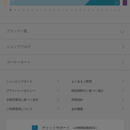
ブランド一覧
ショップブログ
コーディネート
ショッピングガイド
よくあるご質問
プライバシーポリシー
特定商取引に基づく表記
古物営業法に基づく表示
利用規約
ご利用環境について
会社概要
チャットサポート
（24時間自動対応）