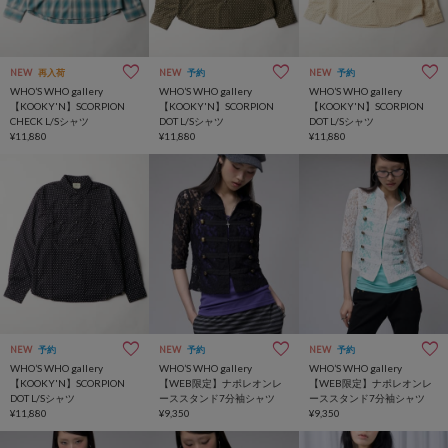
NEW
再入荷
NEW
予約
NEW
予約
WHO’S WHO gallery
WHO’S WHO gallery
WHO’S WHO gallery
【KOOKY'N】SCORPION
【KOOKY'N】SCORPION
【KOOKY'N】SCORPION
CHECK L/Sシャツ
DOT L/Sシャツ
DOT L/Sシャツ
¥11,880
¥11,880
¥11,880
NEW
予約
NEW
予約
NEW
予約
WHO’S WHO gallery
WHO’S WHO gallery
WHO’S WHO gallery
【KOOKY'N】SCORPION
【WEB限定】ナポレオンレ
【WEB限定】ナポレオンレ
DOT L/Sシャツ
ーススタンド7分袖シャツ
ーススタンド7分袖シャツ
¥11,880
¥9,350
¥9,350