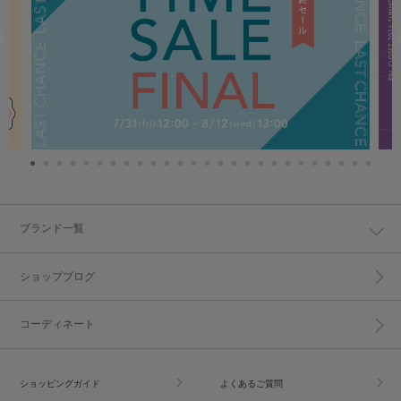
ブランド一覧
ショップブログ
コーディネート
ショッピングガイド
よくあるご質問