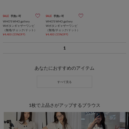
SALE
手洗い可
SALE
手洗い可
WHO’S WHO gallery
WHO’S WHO gallery
Wボタンギャザーワンピ
Wボタンギャザーワンピ
（無地/チェック/ドット）
（無地/チェック/ドット）
¥4,400
(55%OFF)
¥4,400
(55%OFF)
1
あなたにおすすめのアイテム
1枚で上品さがアップするブラウス