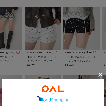
HO gallery
WHO’S WHO gallery
WHO’S WHO gallery
W
PY/スロッピー】
【SLOPPY/スロッピー】
【SLOPPY/スロッピー】
ートパンツ
リブショートパンツ
リブショートパンツ
¥4,620
¥4,620
¥