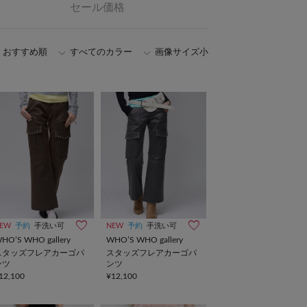
セール価格
おすすめ順
すべてのカラー
画像サイズ小
EW
予約
手洗い可
NEW
予約
手洗い可
HO’S WHO gallery
WHO’S WHO gallery
スタッズフレアカーゴパ
スタッズフレアカーゴパ
ンツ
ンツ
12,100
¥12,100