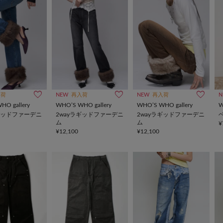
入荷
NEW
再入荷
NEW
再入荷
N
HO gallery
WHO’S WHO gallery
WHO’S WHO gallery
W
ラギッドファーデニ
2wayラギッドファーデニ
2wayラギッドファーデニ
ム
ム
¥
¥12,100
¥12,100