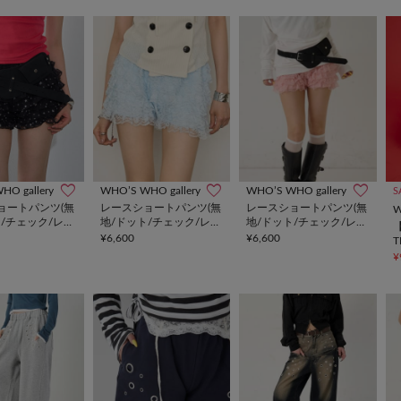
HO gallery
WHO’S WHO gallery
WHO’S WHO gallery
S
ョートパンツ(無
レースショートパンツ(無
レースショートパンツ(無
W
/チェック/レオ
地/ドット/チェック/レオ
地/ドット/チェック/レオ
【
パード)
パード)
¥6,600
¥6,600
T
¥