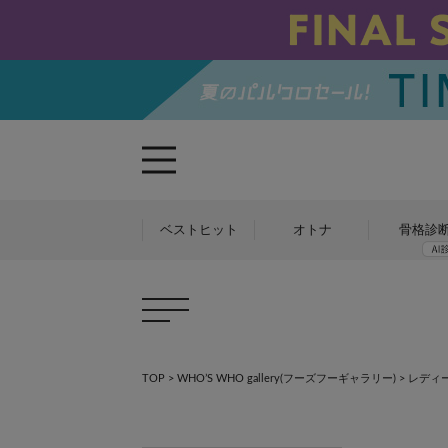
ベストヒット
オトナ
骨格診
TOP
>
WHO’S WHO gallery(フーズフーギャラリー)
>
レディ