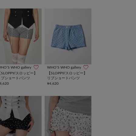
HO’S WHO gallery
WHO’S WHO gallery
【SLOPPY/スロッピー】
【SLOPPY/スロッピー】
リブショートパンツ
リブショートパンツ
4,620
¥4,620