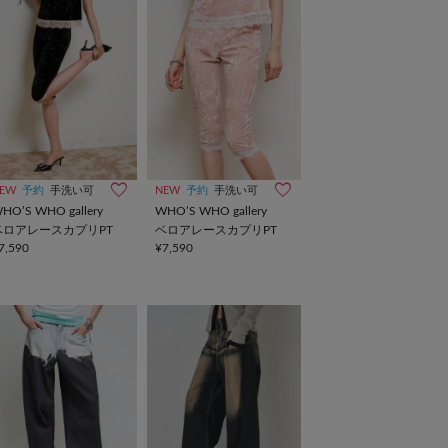
EW
予約
手洗い可
NEW
予約
手洗い可
HO’S WHO gallery
WHO’S WHO gallery
ベロアレースカプリPT
ベロアレースカプリPT
7,590
¥7,590