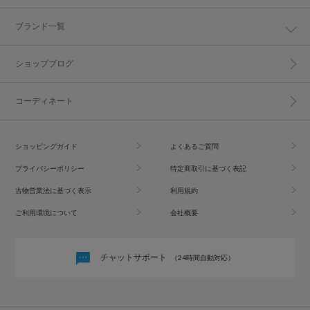
ブランド一覧
ショップブログ
コーディネート
ショッピングガイド
よくあるご質問
プライバシーポリシー
特定商取引に基づく表記
古物営業法に基づく表示
利用規約
ご利用環境について
会社概要
チャットサポート
（24時間自動対応）