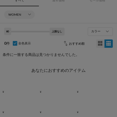
すべて
通常価格
セール価格
カラー
¥0
上限なし
0
件
全色表示
条件に一致する商品は見つかりませんでした。
あなたにおすすめのアイテム