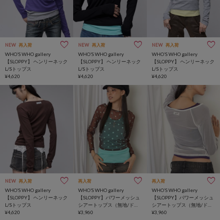
NEW
再入荷
NEW
再入荷
NEW
再入荷
WHO’S WHO gallery
WHO’S WHO gallery
WHO’S WHO gallery
【SLOPPY】 ヘンリーネック
【SLOPPY】 ヘンリーネック
【SLOPPY】 ヘンリーネック
L/Sトップス
L/Sトップス
L/Sトップス
¥4,620
¥4,620
¥4,620
NEW
再入荷
再入荷
再入荷
WHO’S WHO gallery
WHO’S WHO gallery
WHO’S WHO gallery
【SLOPPY】 ヘンリーネック
【SLOPPY】パワーメッシュ
【SLOPPY】パワーメッシュ
L/Sトップス
シアートップス（無地/ドッ
シアートップス（無地/ドッ
¥4,620
ト）
¥3,960
ト）
¥3,960