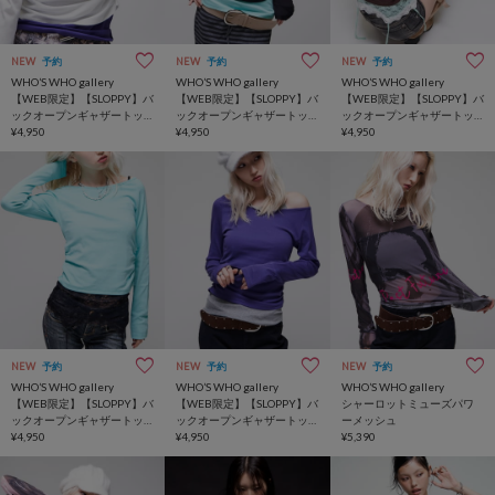
NEW
予約
NEW
予約
NEW
予約
WHO’S WHO gallery
WHO’S WHO gallery
WHO’S WHO gallery
【WEB限定】【SLOPPY】バ
【WEB限定】【SLOPPY】バ
【WEB限定】【SLOPPY】バ
ックオープンギャザートッ
ックオープンギャザートッ
ックオープンギャザートッ
プス
¥4,950
プス
¥4,950
プス
¥4,950
NEW
予約
NEW
予約
NEW
予約
WHO’S WHO gallery
WHO’S WHO gallery
WHO’S WHO gallery
【WEB限定】【SLOPPY】バ
【WEB限定】【SLOPPY】バ
シャーロットミューズパワ
ックオープンギャザートッ
ックオープンギャザートッ
ーメッシュ
プス
¥4,950
プス
¥4,950
¥5,390