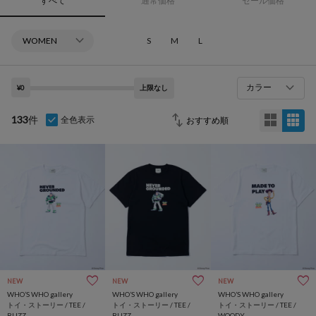
すべて
通常価格
セール価格
S
M
L
カラー
¥0
上限なし
133
件
全色表示
NEW
NEW
NEW
WHO’S WHO gallery
WHO’S WHO gallery
WHO’S WHO gallery
トイ・ストーリー / TEE /
トイ・ストーリー / TEE /
トイ・ストーリー / TEE /
BUZZ
BUZZ
WOODY