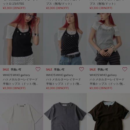
ットロゴS/S TEE
プス（無地/ドット）
プス（無地/ドット）
¥3,300
(28%OFF)
¥3,300
(38%OFF)
¥3,300
(38%OFF)
SALE
手洗い可
SALE
手洗い可
SALE
手洗い可
WHO’S WHO gallery
WHO’S WHO gallery
WHO’S WHO gallery
ハトメホルターレイヤード
ハトメホルターレイヤード
ハトメホルターレイヤード
半袖トップス（ドット/無
半袖トップス（ドット/無
半袖トップス（ドット/無
地）
¥3,300
(38%OFF)
地）
¥3,300
(38%OFF)
地）
¥3,300
(38%OFF)