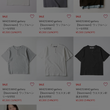
SALE
SALE
SALE
WHO’S WHO gallery
WHO’S WHO gallery
WHO’S WHO gallery
【Sourcream】ワッフルヘン
【Sourcream】ワッフルヘン
【Sourcream】ワッフルヘン
リーS/STEE
リーS/STEE
リーS/STEE
¥5,500
(16%OFF)
¥5,500
(16%OFF)
¥5,500
(16%OFF)
SALE
SALE
SALE
WHO’S WHO gallery
WHO’S WHO gallery
WHO’S WHO gallery
【Sourcream】ワッフルヘン
【Sourcream】ウエスタン針
【Sourcream】ウエスタン針
リーS/STEE
抜きS/STEE
抜きS/STEE
¥5,500
(16%OFF)
¥3,300
(54%OFF)
¥3,300
(54%OFF)