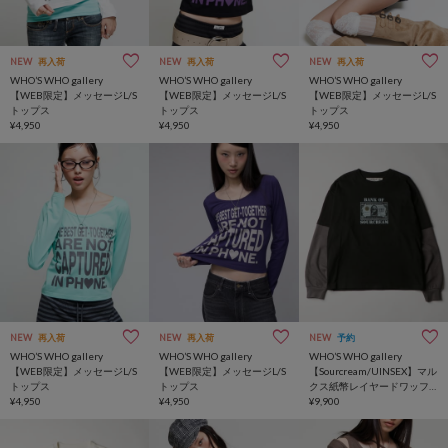
NEW
再入荷
NEW
再入荷
NEW
再入荷
WHO’S WHO gallery
WHO’S WHO gallery
WHO’S WHO gallery
【WEB限定】メッセージL/S
【WEB限定】メッセージL/S
【WEB限定】メッセージL/S
トップス
トップス
トップス
¥4,950
¥4,950
¥4,950
NEW
再入荷
NEW
再入荷
NEW
予約
WHO’S WHO gallery
WHO’S WHO gallery
WHO’S WHO gallery
【WEB限定】メッセージL/S
【WEB限定】メッセージL/S
【Sourcream/UINSEX】マル
トップス
トップス
クス紙幣レイヤードワッフ
¥4,950
¥4,950
ルトップス
¥9,900