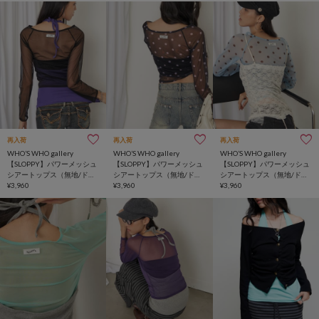
再入荷
再入荷
再入荷
WHO’S WHO gallery
WHO’S WHO gallery
WHO’S WHO gallery
【SLOPPY】パワーメッシュ
【SLOPPY】パワーメッシュ
【SLOPPY】パワーメッシュ
シアートップス（無地/ドッ
シアートップス（無地/ドッ
シアートップス（無地/ドッ
ト）
¥3,960
ト）
¥3,960
ト）
¥3,960