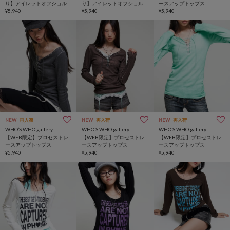
り】アイレットオフショル
り】アイレットオフショル
ースアップトップス
トップス
¥5,940
トップス
¥5,940
¥5,940
NEW
再入荷
NEW
再入荷
NEW
再入荷
WHO’S WHO gallery
WHO’S WHO gallery
WHO’S WHO gallery
【WEB限定】プロセストレ
【WEB限定】プロセストレ
【WEB限定】プロセストレ
ースアップトップス
ースアップトップス
ースアップトップス
¥5,940
¥5,940
¥5,940