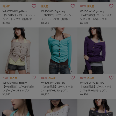
再入荷
再入荷
NEW
再入荷
WHO’S WHO gallery
WHO’S WHO gallery
WHO’S WHO gallery
【SLOPPY】パワーメッシュ
【SLOPPY】パワーメッシュ
【WEB限定】ゴールドボタ
シアートップス（無地/ドッ
シアートップス（無地/ドッ
ンギャザーL/Sトップス
ト）
¥3,960
ト）
¥3,960
¥6,930
NEW
再入荷
NEW
再入荷
NEW
再入荷
WHO’S WHO gallery
WHO’S WHO gallery
WHO’S WHO gallery
【WEB限定】ゴールドボタ
【WEB限定】ゴールドボタ
【WEB限定】ゴールドボタ
ンギャザーL/Sトップス
ンギャザーL/Sトップス
ンギャザーL/Sトップス
¥6,930
¥6,930
¥6,930