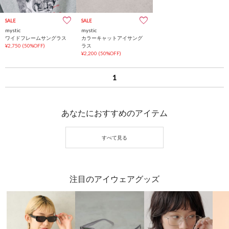
SALE
SALE
mystic
mystic
ワイドフレームサングラス
カラーキャットアイサング
¥2,750
(50%OFF)
ラス
¥2,200
(50%OFF)
1
あなたにおすすめのアイテム
注目のアイウェアグッズ