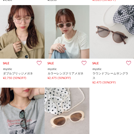
SALE
SALE
SALE
mystic
mystic
mystic
ダブルブリッジメガネ
カラーレンズクリアメガネ
ラウンドフレームサングラ
¥2,750
(50%OFF)
¥2,475
(50%OFF)
ス
¥2,475
(50%OFF)