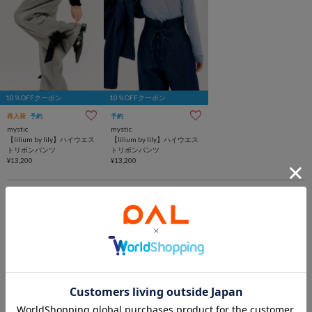
10％OFFクーポン
10％OFFクーポン
再入荷
予約
予約
mystic
mystic
【lilium by lily】ハイウエス
【lilium by lily】ハイウエス
トリボンパンツ
トリボンパンツ
¥13,200
¥13,200
1
あなたにおすすめのアイテム