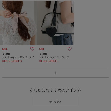
SALE
SALE
mystic
mystic
マルチwayオーガンジータイ
マルチホルダーストラップ
¥1,375
(50%OFF)
¥1,760
(50%OFF)
1
あなたにおすすめのアイテム