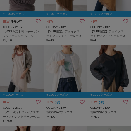
￥1,000クーポン
￥1,000クーポン
￥1,000クーポン
NEW
手洗い可
NEW
NEW
COLONY 2139
COLONY 2139
COLONY 2139
【WEB限定】袖シャーリン
【WEB限定】フェイクスエ
【WEB限定】フェイクスエ
グシアーロングTシャツ
ードアシンメトリーレース
ードアシンメトリーレース
¥3,850
キャミソール
¥4,400
キャミソール
¥4,400
￥1,000クーポン
￥1,000クーポン
￥1,000クーポン
NEW
NEW
予約
NEW
予約
COLONY 2139
COLONY 2139
COLONY 2139
【WEB限定】フェイクスエ
前後2WAYブラウス
前後2WAYブラウス
ードアシンメトリーレース
¥4,400
¥4,400
キャミソール
¥4,400