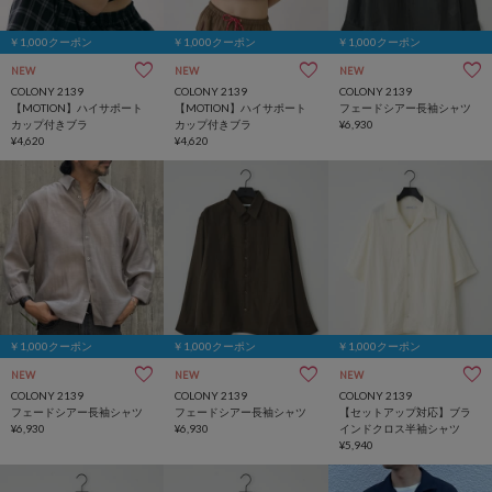
￥1,000クーポン
￥1,000クーポン
￥1,000クーポン
NEW
NEW
NEW
COLONY 2139
COLONY 2139
COLONY 2139
【MOTION】ハイサポート
【MOTION】ハイサポート
フェードシアー長袖シャツ
カップ付きブラ
カップ付きブラ
¥6,930
¥4,620
¥4,620
￥1,000クーポン
￥1,000クーポン
￥1,000クーポン
NEW
NEW
NEW
COLONY 2139
COLONY 2139
COLONY 2139
フェードシアー長袖シャツ
フェードシアー長袖シャツ
【セットアップ対応】ブラ
¥6,930
¥6,930
インドクロス半袖シャツ
¥5,940