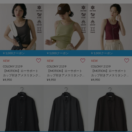
￥1,000クーポン
￥1,000クーポン
￥1,000クーポン
NEW
NEW
NEW
COLONY 2139
COLONY 2139
COLONY 2139
【MOTION】ローサポート
【MOTION】ローサポート
【MOTION】ローサポート
カップ付きアメスリタンク
カップ付きアメスリタンク
カップ付きアメスリタンク
トップ
¥4,950
トップ
¥4,950
トップ
¥4,950