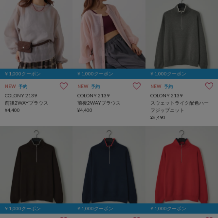
￥1,000クーポン
￥1,000クーポン
￥1,000クーポン
NEW
予約
NEW
予約
NEW
予約
COLONY 2139
COLONY 2139
COLONY 2139
前後2WAYブラウス
前後2WAYブラウス
スウェットライク配色ハー
¥4,400
¥4,400
フジップニット
¥6,490
￥1,000クーポン
￥1,000クーポン
￥1,000クーポン