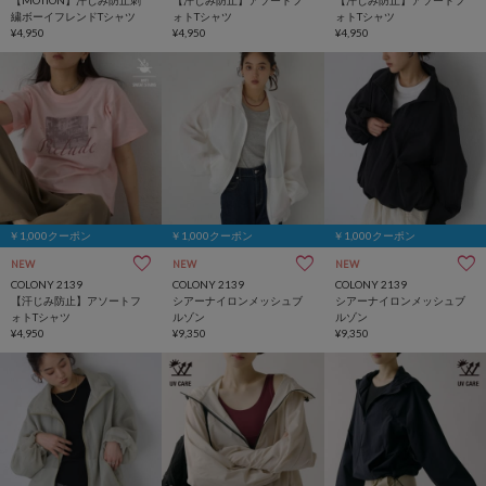
【MOTION】汗じみ防止刺
【汗じみ防止】アソートフ
【汗じみ防止】アソートフ
繍ボーイフレンドTシャツ
ォトTシャツ
ォトTシャツ
¥4,950
¥4,950
¥4,950
￥1,000クーポン
￥1,000クーポン
￥1,000クーポン
NEW
NEW
NEW
COLONY 2139
COLONY 2139
COLONY 2139
【汗じみ防止】アソートフ
シアーナイロンメッシュブ
シアーナイロンメッシュブ
ォトTシャツ
ルゾン
ルゾン
¥4,950
¥9,350
¥9,350