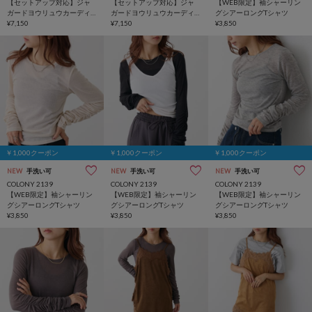
【セットアップ対応】ジャ
【セットアップ対応】ジャ
【WEB限定】袖シャーリン
ガードヨウリュウカーディ
ガードヨウリュウカーディ
グシアーロングTシャツ
ガン
¥7,150
ガン
¥7,150
¥3,850
￥1,000クーポン
￥1,000クーポン
￥1,000クーポン
NEW
手洗い可
NEW
手洗い可
NEW
手洗い可
COLONY 2139
COLONY 2139
COLONY 2139
【WEB限定】袖シャーリン
【WEB限定】袖シャーリン
【WEB限定】袖シャーリン
グシアーロングTシャツ
グシアーロングTシャツ
グシアーロングTシャツ
¥3,850
¥3,850
¥3,850