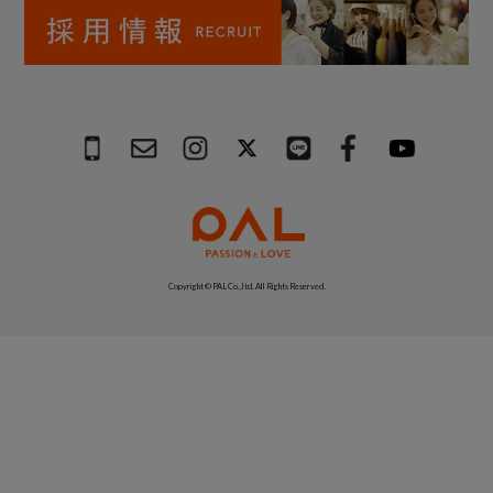
Copyright © PAL Co.,ltd. All Rights Reserved.