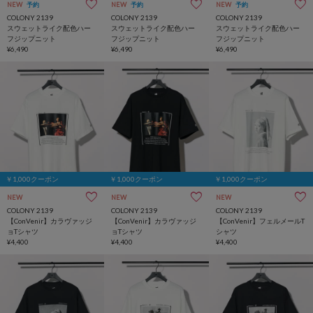
NEW
予約
NEW
予約
NEW
予約
COLONY 2139
COLONY 2139
COLONY 2139
スウェットライク配色ハー
スウェットライク配色ハー
スウェットライク配色ハー
フジップニット
フジップニット
フジップニット
¥6,490
¥6,490
¥6,490
￥1,000クーポン
￥1,000クーポン
￥1,000クーポン
NEW
NEW
NEW
COLONY 2139
COLONY 2139
COLONY 2139
【ConVenir】カラヴァッジ
【ConVenir】カラヴァッジ
【ConVenir】フェルメールT
ョTシャツ
ョTシャツ
シャツ
¥4,400
¥4,400
¥4,400