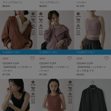
フジップブルゾン
フジップブルゾン
パーカー
¥8,800
¥8,800
¥7,150
￥1,000クーポン
￥1,000クーポン
￥1,000クーポン
NEW
NEW
NEW
COLONY 2139
COLONY 2139
COLONY 2139
【MOTION】ハイサポート
【MOTION】ハイサポート
【MOTION】ハイサポート
パーカー
パーカー
カップ付きブラ
¥7,150
¥7,150
¥4,620