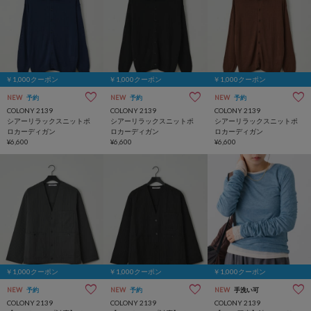
￥1,000クーポン
￥1,000クーポン
￥1,000クーポン
NEW
予約
NEW
予約
NEW
予約
COLONY 2139
COLONY 2139
COLONY 2139
シアーリラックスニットポ
シアーリラックスニットポ
シアーリラックスニットポ
ロカーディガン
ロカーディガン
ロカーディガン
¥6,600
¥6,600
¥6,600
￥1,000クーポン
￥1,000クーポン
￥1,000クーポン
NEW
予約
NEW
予約
NEW
手洗い可
COLONY 2139
COLONY 2139
COLONY 2139