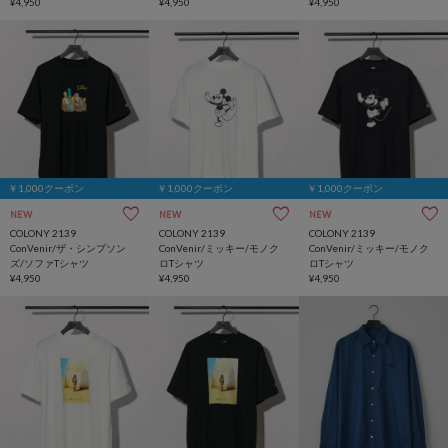
¥4,950
¥4,950
¥4,950
￥1,000クーポン
￥1,000クーポン
￥1,000クーポン
NEW
NEW
NEW
COLONY 2139
COLONY 2139
COLONY 2139
ConVenir/ザ・シンプソン
ConVenir/ミッキー/モノク
ConVenir/ミッキー/モノク
ズ/ソファTシャツ
ロTシャツ
ロTシャツ
¥4,950
¥4,950
¥4,950