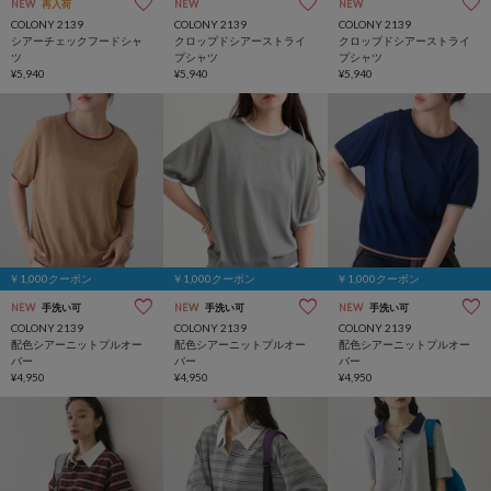
NEW
再入荷
NEW
NEW
COLONY 2139
COLONY 2139
COLONY 2139
シアーチェックフードシャ
クロップドシアーストライ
クロップドシアーストライ
ツ
プシャツ
プシャツ
¥5,940
¥5,940
¥5,940
￥1,000クーポン
￥1,000クーポン
￥1,000クーポン
NEW
手洗い可
NEW
手洗い可
NEW
手洗い可
COLONY 2139
COLONY 2139
COLONY 2139
配色シアーニットプルオー
配色シアーニットプルオー
配色シアーニットプルオー
バー
バー
バー
¥4,950
¥4,950
¥4,950