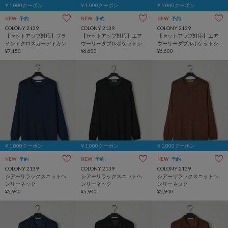
￥1,000クーポン
￥1,000クーポン
￥1,000クーポン
NEW
予約
NEW
予約
NEW
予約
COLONY 2139
COLONY 2139
COLONY 2139
【セットアップ対応】ブラ
【セットアップ対応】エア
【セットアップ対応】エア
インドクロスカーディガン
ウーリーダブルポケットシ
ウーリーダブルポケットシ
¥7,150
ャツ
¥6,600
ャツ
¥6,600
￥1,000クーポン
￥1,000クーポン
￥1,000クーポン
NEW
予約
NEW
予約
NEW
予約
COLONY 2139
COLONY 2139
COLONY 2139
シアーリラックスニットヘ
シアーリラックスニットヘ
シアーリラックスニットヘ
ンリーネック
ンリーネック
ンリーネック
¥5,940
¥5,940
¥5,940