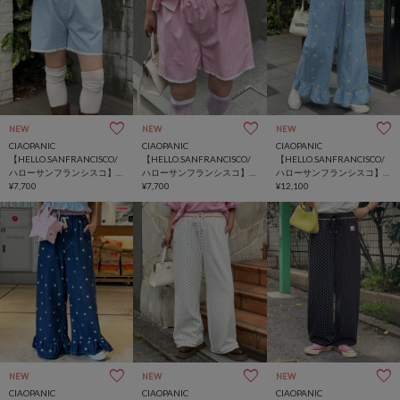
NEW
NEW
NEW
CIAOPANIC
CIAOPANIC
CIAOPANIC
【HELLO.SANFRANCISCO/
【HELLO.SANFRANCISCO/
【HELLO.SANFRANCISCO/
ハローサンフランシスコ】
ハローサンフランシスコ】
ハローサンフランシスコ】
レース付ストライプショー
¥7,700
レース付ストライプショー
¥7,700
裾フリル星柄刺繍デニム
¥12,100
トパンツ
トパンツ
NEW
NEW
NEW
CIAOPANIC
CIAOPANIC
CIAOPANIC