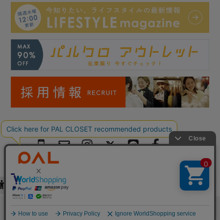
絞り込む
Copyright © PAL Co.,ltd. All Rights Reserved.