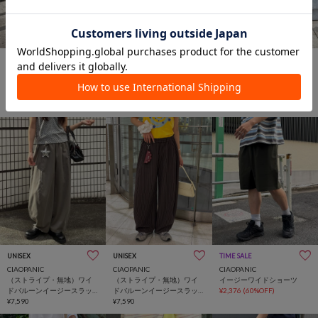
UNISEX
UNISEX
UNISEX
CIAOPANIC
CIAOPANIC
CIAOPANIC
（ストライプ・無地）ワイ
（ストライプ・無地）ワイ
（ストライプ・無地）ワイ
ドバルーンイージースラッ
ドバルーンイージースラッ
ドバルーンイージースラッ
クス
¥7,590
クス
¥7,590
クス
¥7,590
UNISEX
UNISEX
TIME SALE
CIAOPANIC
CIAOPANIC
CIAOPANIC
（ストライプ・無地）ワイ
（ストライプ・無地）ワイ
イージーワイドショーツ
ドバルーンイージースラッ
ドバルーンイージースラッ
¥2,376
(60%OFF)
クス
¥7,590
クス
¥7,590