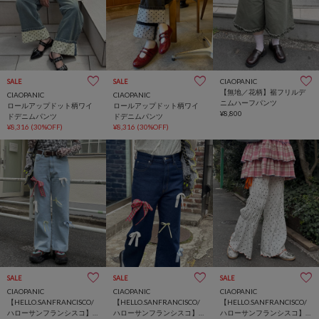
CIAOPANIC
SALE
SALE
【無地／花柄】裾フリルデ
CIAOPANIC
CIAOPANIC
ニムハーフパンツ
ロールアップドット柄ワイ
ロールアップドット柄ワイ
¥8,800
ドデニムパンツ
ドデニムパンツ
¥8,316
(30%OFF)
¥8,316
(30%OFF)
SALE
SALE
SALE
CIAOPANIC
CIAOPANIC
CIAOPANIC
【HELLO.SANFRANCISCO/
【HELLO.SANFRANCISCO/
【HELLO.SANFRANCISCO/
ハローサンフランシスコ】
ハローサンフランシスコ】
ハローサンフランシスコ】