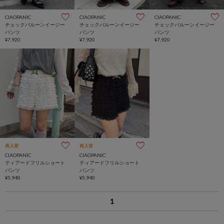
CIAOPANIC
CIAOPANIC
CIAOPANIC
チェックバルーンイージー
チェックバルーンイージー
チェックバルーンイージー
パンツ
パンツ
パンツ
¥7,920
¥7,920
¥7,920
再入荷
再入荷
CIAOPANIC
CIAOPANIC
ティアードフリルショート
ティアードフリルショート
パンツ
パンツ
¥5,940
¥5,940
1