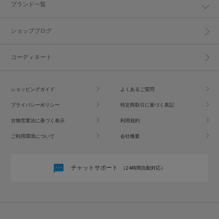
ブランド一覧
ショップブログ
コーディネート
ショッピングガイド
よくあるご質問
プライバシーポリシー
特定商取引に基づく表記
古物営業法に基づく表示
利用規約
ご利用環境について
会社概要
チャットサポート
（24時間自動対応）