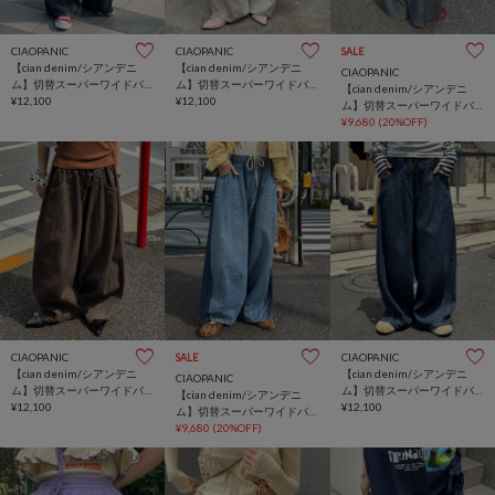
CIAOPANIC
CIAOPANIC
SALE
【cian denim/シアンデニ
【cian denim/シアンデニ
CIAOPANIC
ム】切替スーパーワイドバ
ム】切替スーパーワイドバ
【cian denim/シアンデニ
ルーンデニムパンツ
¥12,100
ルーンデニムパンツ
¥12,100
ム】切替スーパーワイドバ
ルーンデニムパンツ
¥9,680
(20%OFF)
CIAOPANIC
CIAOPANIC
SALE
【cian denim/シアンデニ
【cian denim/シアンデニ
CIAOPANIC
ム】切替スーパーワイドバ
ム】切替スーパーワイドバ
【cian denim/シアンデニ
ルーンデニムパンツ
¥12,100
ルーンデニムパンツ
¥12,100
ム】切替スーパーワイドバ
ルーンデニムパンツ
¥9,680
(20%OFF)