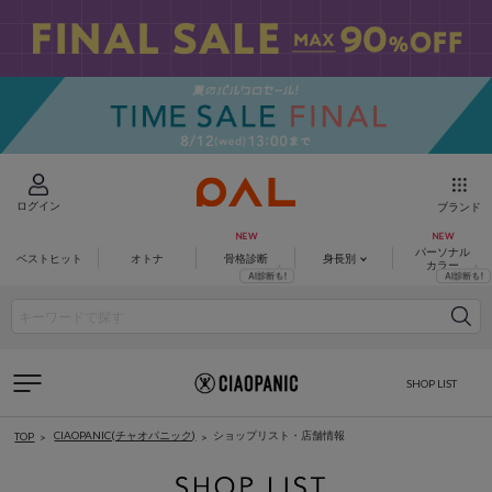
ログイン
ブランド
パーソナル
ベストヒット
オトナ
骨格診断
身長別
カラー
SHOP LIST
CIAOPANIC(チャオパニック)
ショップリスト・店舗情報
TOP