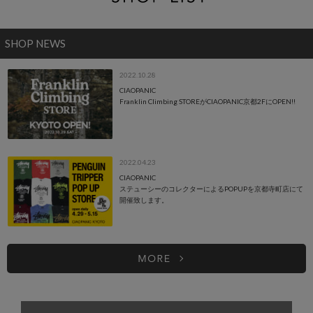
SHOP NEWS
2022.10.28
CIAOPANIC
Franklin Climbing STOREがCIAOPANIC京都2FにOPEN!!
2022.04.23
CIAOPANIC
ステューシーのコレクターによるPOPUPを京都寺町店にて
開催致します。