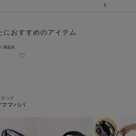
1
たにおすすめのアイテム
トピック
/ママパパ