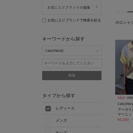
お気に入りブランドで検索を絞る
ポロシャツ(
キーワードから探す
検索
タイプから探す
SALE
UNI
CIAOPAN
レディース
アーガイ
マーニッ
¥2,310
メンズ
キッズ