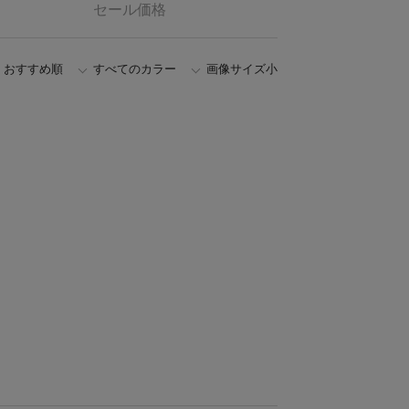
セール価格
おすすめ順
すべてのカラー
画像サイズ小