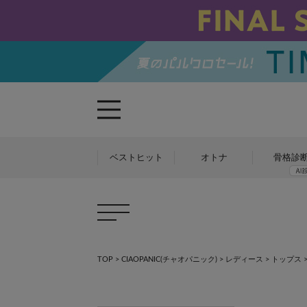
ベストヒット
オトナ
骨格診
TOP
>
CIAOPANIC(チャオパニック)
>
レディース
>
トップス