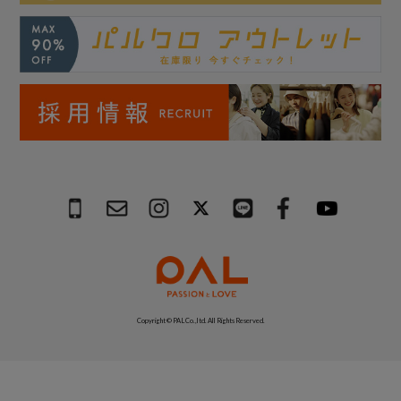
Copyright © PAL Co.,ltd. All Rights Reserved.