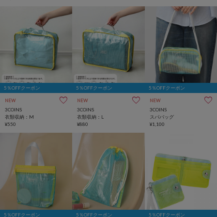
5％OFFクーポン
5％OFFクーポン
5％OFFクーポン
NEW
NEW
NEW
3COINS
3COINS
3COINS
衣類収納：M
衣類収納：L
スパバッグ
¥550
¥880
¥1,100
5％OFFクーポン
5％OFFクーポン
5％OFFクーポン