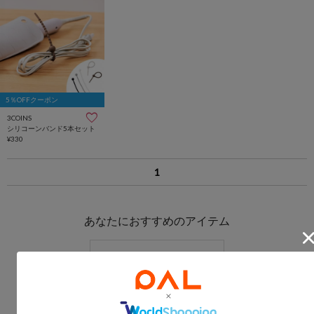
5％OFFクーポン
3COINS
シリコーンバンド5本セット
¥330
1
あなたにおすすめのアイテム
持ち運び便利なアウトドアアイテム