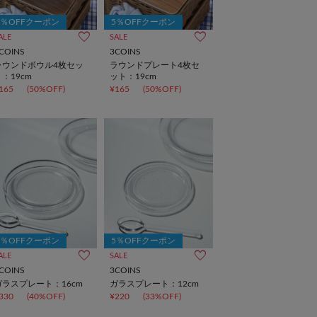
5％OFFクーポン
5％OFFクーポン
ALE
SALE
COINS
3COINS
ラウンドボウル4枚セッ
ラウンドプレート4枚セ
ト：19cm
ット：19cm
165
(50%OFF)
¥165
(50%OFF)
5％OFFクーポン
5％OFFクーポン
ALE
SALE
COINS
3COINS
ガラスプレート：16cm
ガラスプレート：12cm
330
(40%OFF)
¥220
(33%OFF)