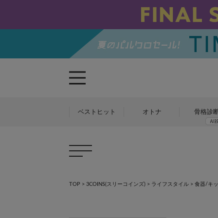
ベストヒット
オトナ
骨格診
TOP
>
3COINS(スリーコインズ)
>
ライフスタイル
>
食器/キ