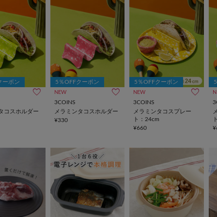
Fクーポン
5％OFFクーポン
5％OFFクーポン
NEW
NEW
N
3COINS
3COINS
3
タコスホルダー
メラミンタコスホルダー
メラミンタコスプレー
ト：24cm
¥330
¥660
¥