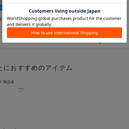
Fクーポン
皿
1
たにおすすめのアイテム