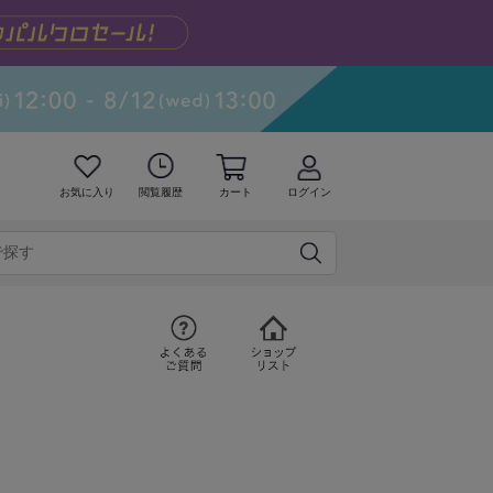
お気に入り
閲覧履歴
カート
ログイン