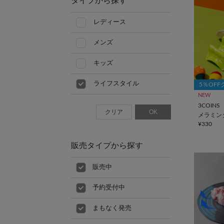
タイプから探す
レディース
メンズ
キッズ
ライフスタイル
5％OF
NEW
3COINS
クリア
OK
メラミン
¥330
販売タイプから探す
販売中
予約受付中
まもなく発売