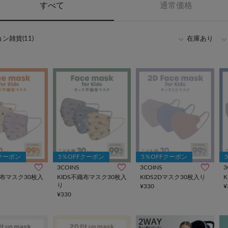
すべて
通常価格
ン雑貨(11)
在庫あり
Fクーポン
5％OFFクーポン
5％OFFクーポン
3COINS
3COINS
3
織布マスク30枚入
KIDS不織布マスク30枚入
KIDS2Dマスク30枚入り
り
¥330
¥
¥330