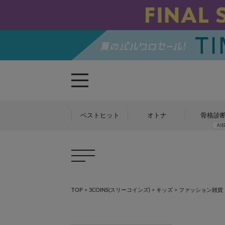
ベストヒット
オトナ
骨格診
TOP
>
3COINS(スリーコインズ)
>
キッズ
> ファッション雑貨