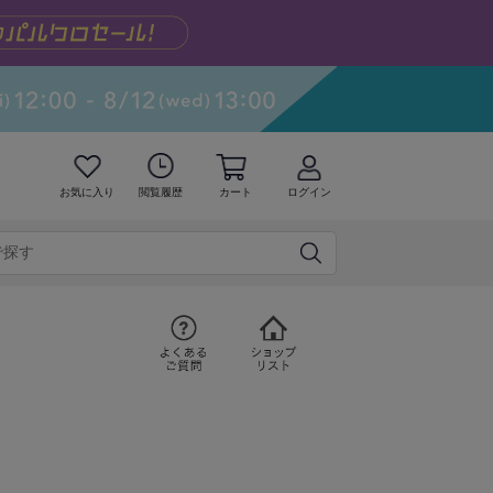
お気に入り
閲覧履歴
カート
ログイン