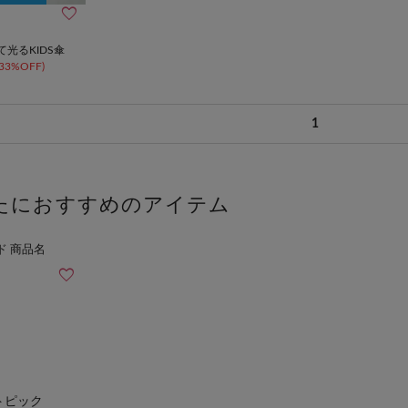
光るKIDS傘
(33%OFF)
1
たにおすすめのアイテム
トピック