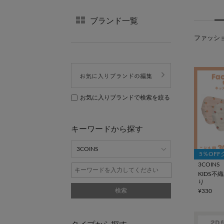
ブランド一覧
ファッショ
お気に入りブランドで検索を絞る
キーワードから探す
5％OF
3COINS
KIDS不
り
検索
¥330