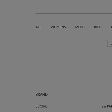
ALL
WOMENS
MENS
KIDS
BRAND
3COINS
ear P