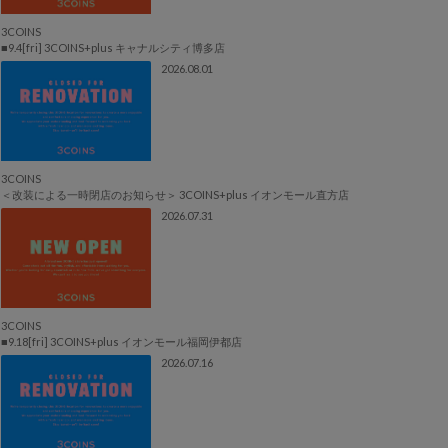
3COINS
■9.4[fri] 3COINS+plus キャナルシティ博多店
2026.08.01
3COINS
＜改装による一時閉店のお知らせ＞ 3COINS+plus イオンモール直方店
2026.07.31
3COINS
■9.18[fri] 3COINS+plus イオンモール福岡伊都店
2026.07.16