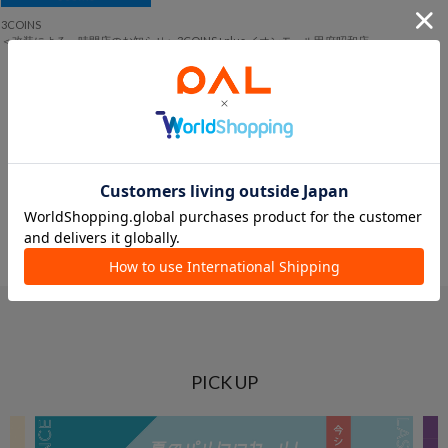
3COINS
＜改装による一時閉店のお知らせ＞3COINS+plus イオンモール甲府昭和店
ショップニュース一覧へ
PICK UP