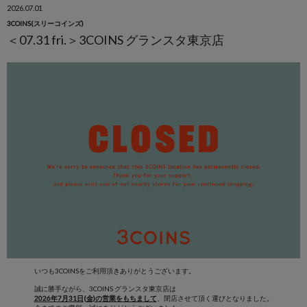
2026.07.01
3COINS(スリーコインズ)
＜07.31 fri.＞3COINS グランスタ東京店
いつも3COINSをご利用頂きありがとうございます。
誠に勝手ながら、3COINS グランスタ東京店は
2026年7月31日(金)の営業をもちまして
、閉店させて頂く運びとなりました。