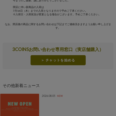
今までのご愛顧、誠にありがとうございました。
閉店に伴い新商品の入荷は
7月16日（木）までの入荷となりますので予めご了承ください。
※入荷日・入荷状況が変更となる場合がございます。予めご了承ください。
なお、閉店後の商品に関するお問い合わせは下記までご連絡頂きますようお願い申し上げま
す。
3COINSお問い合わせ専用窓口（実店舗購入）
＞ チャットを始める
2026.08.05
NEW