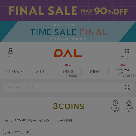
ログイン
ブランド
パーソナル
ベストヒット
オトナ
骨格診断
身長別
カラー
3COINS(スリーコインズ)
ニュース詳細
TOP
ショップニュース