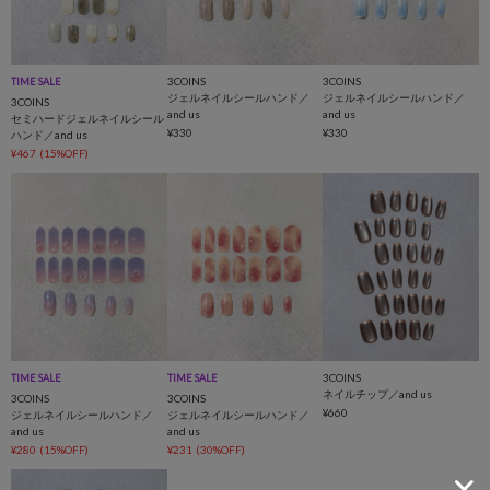
3COINS
3COINS
TIME SALE
ジェルネイルシールハンド／
ジェルネイルシールハンド／
3COINS
and us
and us
セミハードジェルネイルシール
¥330
¥330
ハンド／and us
¥467
(15%OFF)
3COINS
TIME SALE
TIME SALE
ネイルチップ／and us
3COINS
3COINS
¥660
ジェルネイルシールハンド／
ジェルネイルシールハンド／
and us
and us
¥280
(15%OFF)
¥231
(30%OFF)