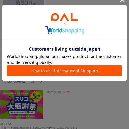
3COINS
ネイルチップ／and us
¥660
2026.08.07
NEW
3COINS
スリコ大感謝祭開催！全商品5％OFF(セール品を含む)