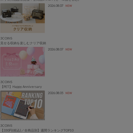
2026.08.07
NEW
3COINS
見せる収納を楽しむクリア収納
2026.08.07
NEW
3COINS
【PET】Happy Anniversary
2026.08.05
NEW
3COINS
【330円(税込)／全商品別】週間ランキングTOP10