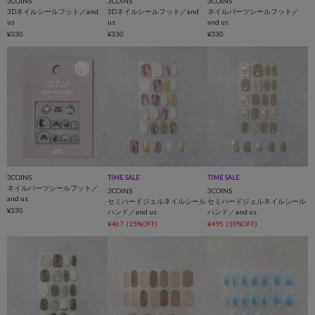
3COINS
3COINS
3COINS
3Dネイルシールフット／and
3Dネイルシールフット／and
ネイルパーツシールフット／
us
us
and us
¥330
¥330
¥330
3COINS
TIME SALE
TIME SALE
ネイルパーツシールフット／
3COINS
3COINS
and us
セミハードジェルネイルシール
セミハードジェルネイルシール
¥330
ハンド／and us
ハンド／and us
¥467
(15%OFF)
¥495
(10%OFF)