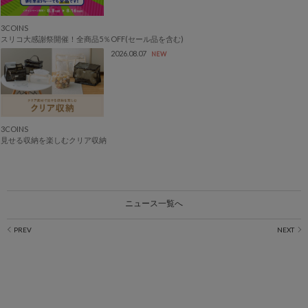
3COINS
スリコ大感謝祭開催！全商品5％OFF(セール品を含む)
2026.08.07
NEW
3COINS
見せる収納を楽しむクリア収納
ニュース一覧へ