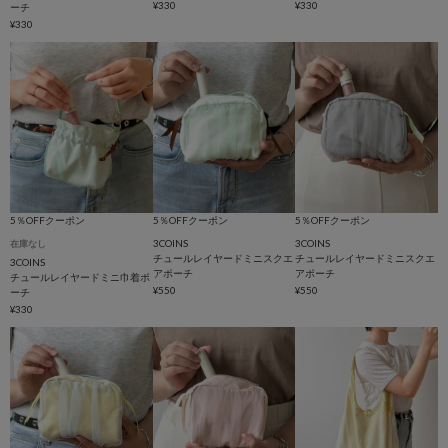
¥330
¥330
ーチ
¥330
5％OFFクーポン
5％OFFクーポン
5％OFFクーポン
3COINS
3COINS
在庫なし
チュールレイヤードミニスクエ
チュールレイヤードミニスクエ
3COINS
アポーチ
アポーチ
チュールレイヤードミニ巾着ポ
¥550
¥550
ーチ
¥330