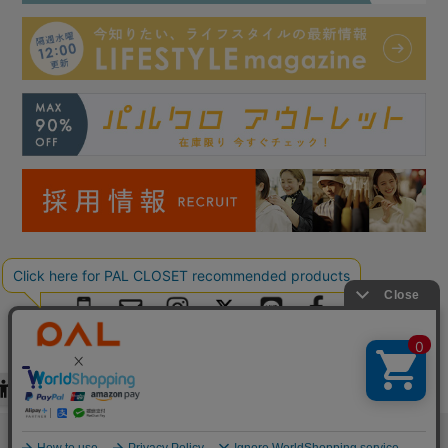
Copyright © PAL Co.,ltd. All Rights Reserved.