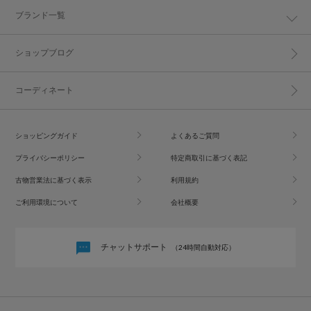
ブランド一覧
ショップブログ
コーディネート
ショッピングガイド
よくあるご質問
プライバシーポリシー
特定商取引に基づく表記
古物営業法に基づく表示
利用規約
ご利用環境について
会社概要
チャットサポート
（24時間自動対応）