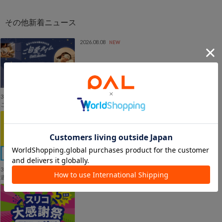
2026.08.08
NEW
3COINS
ご自愛タイム | 私をいたわる夜のひととき
2026.08.08
NEW
3COINS
週末限定 10%OFF◆トラベルグッズ
2026.08.07
NEW