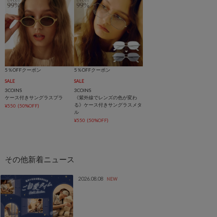
5％OFFクーポン
5％OFFクーポン
SALE
SALE
3COINS
3COINS
ケース付きサングラスプラ
《紫外線でレンズの色が変わ
る》ケース付きサングラスメタ
¥550
(50%OFF)
ル
¥550
(50%OFF)
2026.08.08
NEW