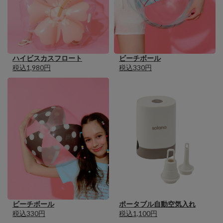
ハイビスカスフロート
ビーチボール
税込1,980円
税込330円
ビーチボール
ポータブル自動空気入れ
税込330円
税込1,100円