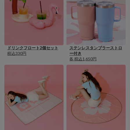
ドリンクフロート2個セット
ステンレスタンブラーストロ
税込330円
ー付き
各 税込1,650円