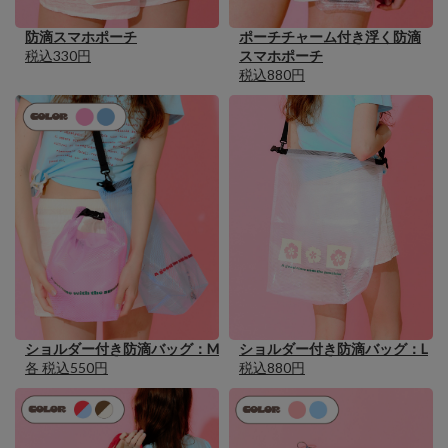
防滴スマホポーチ
ポーチチャーム付き浮く防滴
税込330円
スマホポーチ
税込880円
ショルダー付き防滴バッグ：L
ショルダー付き防滴バッグ：M
税込880円
各 税込550円