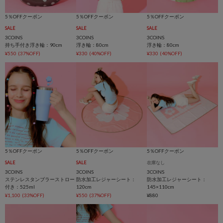
5％OFFクーポン
5％OFFクーポン
5％OFFクーポン
SALE
SALE
SALE
3COINS
3COINS
3COINS
持ち手付き浮き輪：90cm
浮き輪：80cm
浮き輪：80cm
¥550
(37%OFF)
¥330
(40%OFF)
¥330
(40%OFF)
5％OFFクーポン
5％OFFクーポン
5％OFFクーポン
SALE
SALE
在庫なし
3COINS
3COINS
3COINS
ステンレスタンブラーストロー
防水加工レジャーシート：
防水加工レジャーシート：
付き：525ml
120cm
145×110cm
¥1,100
(33%OFF)
¥550
(37%OFF)
¥880