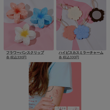
フラワーバンスクリップ
ハイビスカスミラーチャーム
各 税込330円
各 税込330円