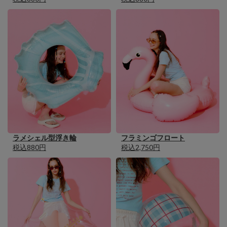
ラメシェル型浮き輪
フラミンゴフロート
税込880円
税込2,750円