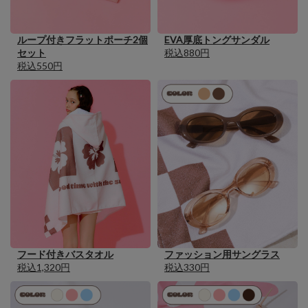
EVA厚底トングサンダル
ループ付きフラットポーチ2個
税込880円
セット
税込550円
フード付きバスタオル
ファッション用サングラス
税込1,320円
税込330円