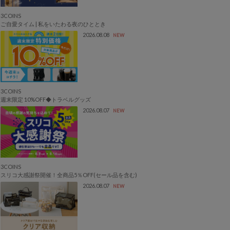
3COINS
ご自愛タイム | 私をいたわる夜のひととき
2026.08.08
NEW
3COINS
週末限定 10%OFF◆トラベルグッズ
2026.08.07
NEW
3COINS
スリコ大感謝祭開催！全商品5％OFF(セール品を含む)
2026.08.07
NEW