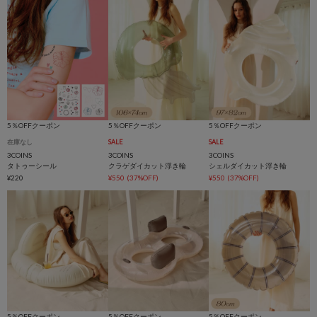
5％OFFクーポン
5％OFFクーポン
5％OFFクーポン
在庫なし
SALE
SALE
3COINS
3COINS
3COINS
タトゥーシール
クラゲダイカット浮き輪
シェルダイカット浮き輪
¥220
¥550
(37%OFF)
¥550
(37%OFF)
5％OFFクーポン
5％OFFクーポン
5％OFFクーポン