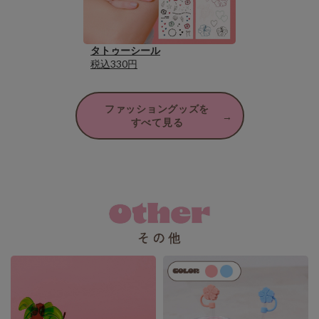
タトゥーシール
税込330円
ファッショングッズを
すべて見る