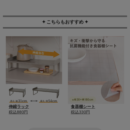
✦ こちらもおすすめ ✦
伸縮ラック
食器棚シート
税込880円
税込330円