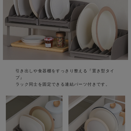
引き出しや食器棚をすっきり整える『置き型タイ
プ』
ラック同士を固定できる連結パーツ付きです。