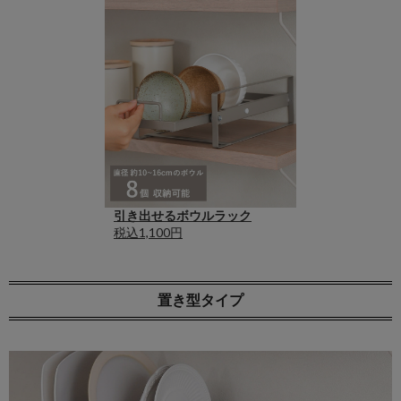
引き出せるボウルラック
税込1,100円
置き型タイプ