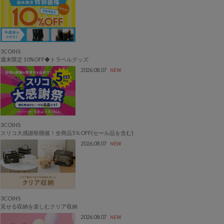
3COINS
週末限定 10%OFF◆トラベルグッズ
2026.08.07
NEW
3COINS
スリコ大感謝祭開催！全商品5％OFF(セール品を含む)
2026.08.07
NEW
3COINS
見せる収納を楽しむクリア収納
2026.08.07
NEW