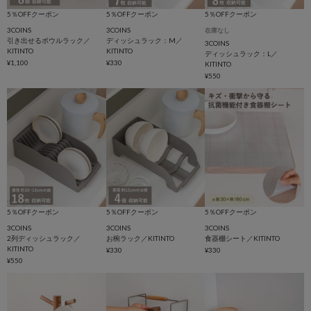
5％OFFクーポン
5％OFFクーポン
5％OFFクーポン
3COINS
3COINS
在庫なし
引き出せるボウルラック／
ディッシュラック：M／
3COINS
KITINTO
KITINTO
ディッシュラック：L／
¥1,100
¥330
KITINTO
¥550
5％OFFクーポン
5％OFFクーポン
5％OFFクーポン
3COINS
3COINS
3COINS
2列ディッシュラック／
お椀ラック／KITINTO
食器棚シート／KITINTO
KITINTO
¥330
¥330
¥550