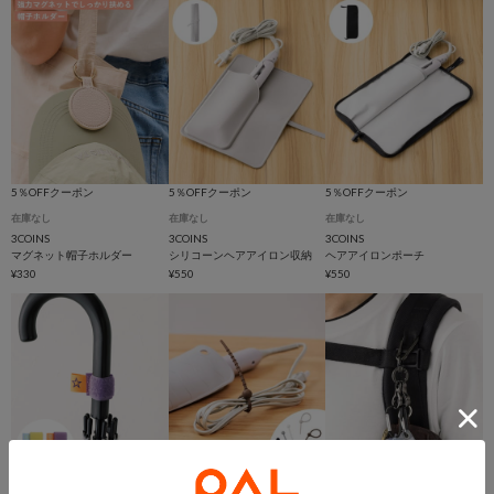
5％OFFクーポン
5％OFFクーポン
5％OFFクーポン
在庫なし
在庫なし
在庫なし
3COINS
3COINS
3COINS
マグネット帽子ホルダー
シリコーンヘアアイロン収納
ヘアアイロンポーチ
¥330
¥550
¥550
5％OFFクーポン
5％OFFクーポン
5％OFFクーポン