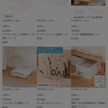
5％OFFクーポン
5％OFFクーポン
5％OFFクーポン
在庫なし
在庫なし
在庫なし
3COINS
3COINS
3COINS
ワイヤースタック収納ラック2
ワイヤースタック収納ラック
ワイヤー幅調節収納ラック
個セット：S
¥330
¥1,320
¥660
5％OFFクーポン
5％OFFクーポン
5％OFFクーポン
在庫なし
在庫なし
在庫なし
3COINS
3COINS
3COINS
クローゼット収納ラック
ダンボールストッカー
透明フタ付き収納BOX／不織布
収納シリーズ
¥550
¥550