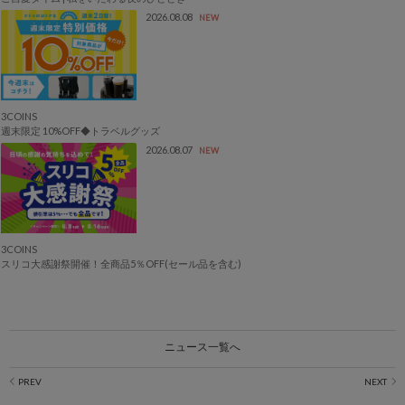
2026.08.08
NEW
3COINS
週末限定 10%OFF◆トラベルグッズ
2026.08.07
NEW
3COINS
スリコ大感謝祭開催！全商品5％OFF(セール品を含む)
ニュース一覧へ