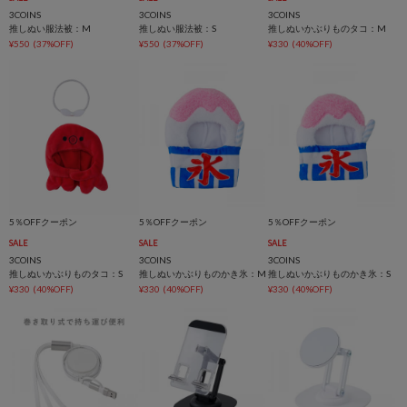
3COINS
3COINS
3COINS
推しぬい服法被：M
推しぬい服法被：S
推しぬいかぶりものタコ：M
¥550
(37%OFF)
¥550
(37%OFF)
¥330
(40%OFF)
5％OFFクーポン
5％OFFクーポン
5％OFFクーポン
SALE
SALE
SALE
3COINS
3COINS
3COINS
推しぬいかぶりものタコ：S
推しぬいかぶりものかき氷：M
推しぬいかぶりものかき氷：S
¥330
(40%OFF)
¥330
(40%OFF)
¥330
(40%OFF)