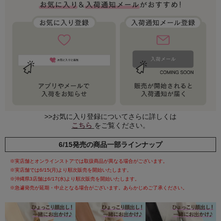
>>お気に入り登録についてさらに詳しくは
こちら
をご覧ください。
6/15発売の商品一部ラインナップ
※実店舗とオンラインストアでは取扱商品が異なる場合がございます。
※実店舗では6/15(月)より順次販売を開始いたします。
※沖縄県3店舗は6/17(水)より順次販売を開始いたします。
※急遽発売が延期・中止となる場合がございます。あらかじめご了承ください。