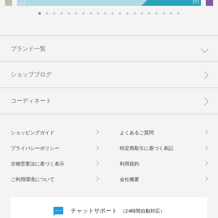
ブランド一覧
ショップブログ
コーディネート
ショッピングガイド
よくあるご質問
プライバシーポリシー
特定商取引に基づく表記
古物営業法に基づく表示
利用規約
ご利用環境について
会社概要
チャットサポート
（24時間自動対応）