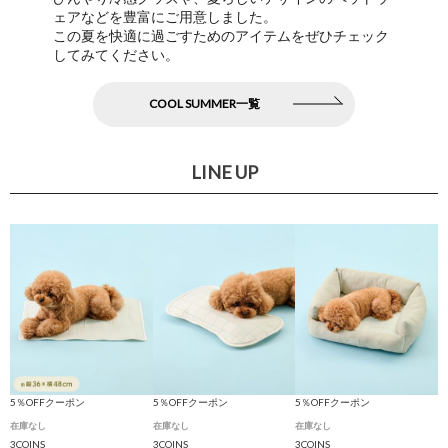
ェアなどを豊富にご用意しました。
この夏を快適に過ごすためのアイテムをぜひチェック
してみてください。
COOL SUMMER一覧
LINE UP
5％OFFクーポン
5％OFFクーポン
5％OFFクーポン
在庫なし
在庫なし
在庫なし
3COINS
3COINS
3COINS