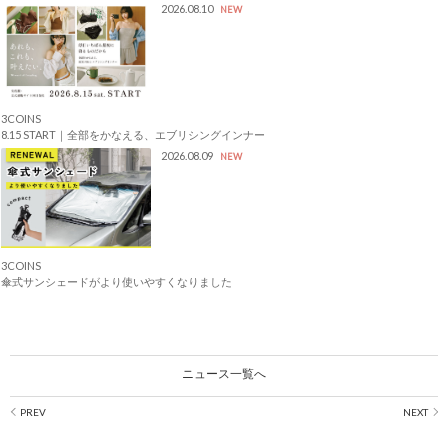
2026.08.10
NEW
3COINS
8.15 START｜全部をかなえる、エブリシングインナー
2026.08.09
NEW
3COINS
傘式サンシェードがより使いやすくなりました
ニュース一覧へ