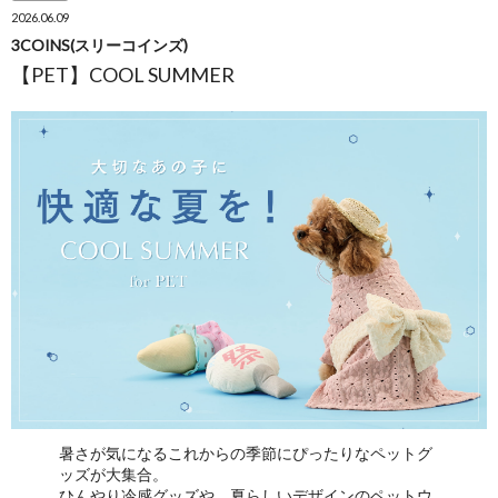
2026.06.09
3COINS(スリーコインズ)
【PET】COOL SUMMER
暑さが気になるこれからの季節にぴったりなペットグ
ッズが大集合。
ひんやり冷感グッズや、夏らしいデザインのペットウ