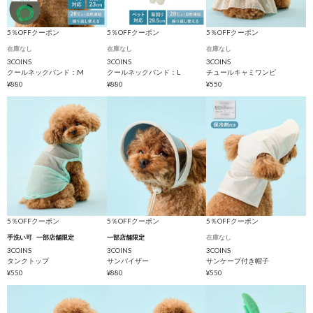
5％OFFクーポン
5％OFFクーポン
5％OFFクーポン
在庫なし
在庫なし
在庫なし
3COINS
3COINS
3COINS
クールネックバンド：M
クールネックバンド：L
チュールキャミワンピ
¥880
¥880
¥550
5％OFFクーポン
5％OFFクーポン
5％OFFクーポン
手洗い可
一部店舗限定
一部店舗限定
在庫なし
3COINS
3COINS
3COINS
タンクトップ
サンバイザー
サンケープ付き帽子
¥550
¥880
¥550