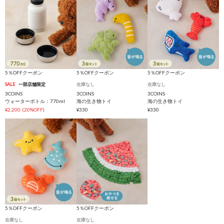
5％OFFクーポン
5％OFFクーポン
5％OFFクーポン
SALE
一部店舗限定
在庫なし
在庫なし
3COINS
3COINS
3COINS
ウォーターボトル：770ml
海の生き物トイ
海の生き物トイ
¥2,200
(20%OFF)
¥330
¥330
5％OFFクーポン
5％OFFクーポン
在庫なし
在庫なし