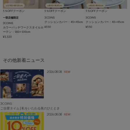
5％OFFクーポン
5％OFFクーポン
5％OFFクーポン
3COINS
3COINS
一部店舗限定
クッションカバー：45×45cm
クッションカバー：45×45cm
3COINS
¥550
¥550
カラーパッチワークスタイルカ
ーテン：180×100cm
¥1,320
2026.08.08
NEW
3COINS
ご自愛タイム | 私をいたわる夜のひととき
2026.08.08
NEW