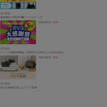
3COINS
週末限定 10%OFF◆トラベルグッズ
2026.08.07
NEW
3COINS
スリコ大感謝祭開催！全商品5％OFF(セール品を含む)
2026.08.07
NEW
3COINS
見せる収納を楽しむクリア収納