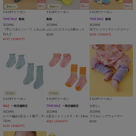
5％OFFクーポン
5％OFFクーポン
5％OFFクーポン
TIME SALE
動画
動画
TIME SALE
動画
3COINS
3COINS
3COINS
《手につきにくい！》ふわふわ
ぷにぷにスライム5個セット
水でくっつくマジックコーン
ねんど
¥330
¥495
(10%OFF)
¥297
(10%OFF)
5％OFFクーポン
5％OFFクーポン
5％OFFクーポン
SALE
一部店舗限定
TIME SALE
一部店舗限定
在庫なし
3COINS
3COINS
3COINS
レース編み2足セット靴下：9～
2足セットソックス：9～14cm
フリルレッグウォーマー
12cm
¥385
(30%OFF)
¥330
¥330
(40%OFF)