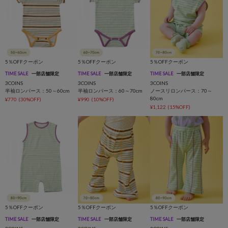
5％OFFクーポン
5％OFFクーポン
5％OFFクーポン
TIME SALE
一部店舗限定
TIME SALE
一部店舗限定
TIME SALE
一部店舗限定
3COINS
3COINS
3COINS
半袖ロンパース：50～60cm
半袖ロンパース：60～70cm
ノースリロンパース：70～
80cm
¥770
(30%OFF)
¥990
(10%OFF)
¥1,122
(15%OFF)
5％OFFクーポン
5％OFFクーポン
5％OFFクーポン
TIME SALE
一部店舗限定
TIME SALE
一部店舗限定
TIME SALE
一部店舗限定