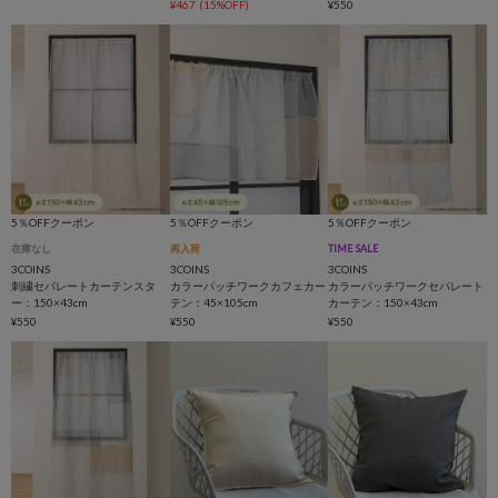
¥467
(15%OFF)
¥550
5％OFFクーポン
5％OFFクーポン
5％OFFクーポン
在庫なし
再入荷
TIME SALE
3COINS
3COINS
3COINS
刺繍セパレートカーテンスタ
カラーパッチワークカフェカー
カラーパッチワークセパレート
ー：150×43cm
テン：45×105cm
カーテン：150×43cm
¥550
¥550
¥550