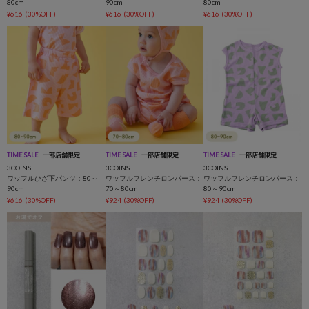
80cm
90cm
80cm
¥616
(30%OFF)
¥616
(30%OFF)
¥616
(30%OFF)
TIME SALE
一部店舗限定
TIME SALE
一部店舗限定
TIME SALE
一部店舗限定
3COINS
3COINS
3COINS
ワッフルひざ下パンツ：80～
ワッフルフレンチロンパース：
ワッフルフレンチロンパース：
90cm
70～80cm
80～90cm
¥616
(30%OFF)
¥924
(30%OFF)
¥924
(30%OFF)