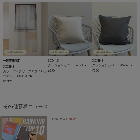
3COINS
3COINS
一部店舗限定
クッションカバー：45×45cm
クッションカバー：45×45cm
3COINS
¥550
¥550
カラーパッチワークスタイルカ
ーテン：180×100cm
¥1,320
2026.08.05
NEW