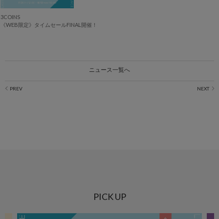
3COINS
《WEB限定》タイムセールFINAL開催！
ニュース一覧へ
PICK UP