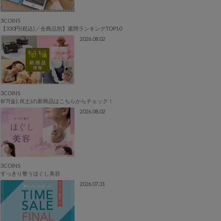
3COINS
【330円(税込)／全商品別】週間ランキングTOP10
2026.08.02
3COINS
8/7(金), 8(土)の新商品はこちらからチェック！
2026.08.02
3COINS
すっきり整うほぐし美容
2026.07.31