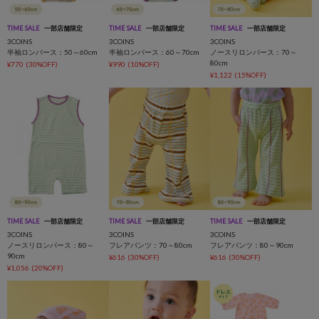
TIME SALE
一部店舗限定
TIME SALE
一部店舗限定
TIME SALE
一部店舗限定
3COINS
3COINS
3COINS
半袖ロンパース：50～60cm
半袖ロンパース：60～70cm
ノースリロンパース：70～
80cm
¥770
(30%OFF)
¥990
(10%OFF)
¥1,122
(15%OFF)
TIME SALE
一部店舗限定
TIME SALE
一部店舗限定
TIME SALE
一部店舗限定
3COINS
3COINS
3COINS
ノースリロンパース：80～
フレアパンツ：70～80cm
フレアパンツ：80～90cm
90cm
¥616
(30%OFF)
¥616
(30%OFF)
¥1,056
(20%OFF)