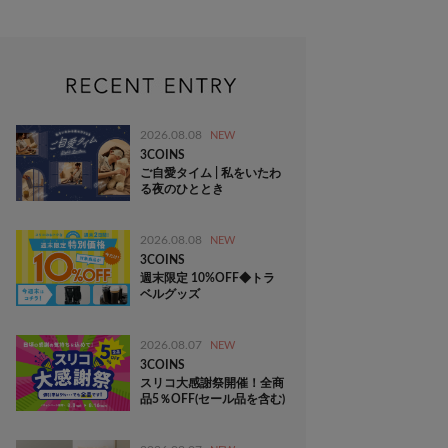
2026.08.08
NEW
3COINS
ご自愛タイム | 私をいたわ
る夜のひととき
2026.08.08
NEW
3COINS
週末限定 10%OFF◆トラ
ベルグッズ
2026.08.07
NEW
3COINS
スリコ大感謝祭開催！全商
品5％OFF(セール品を含む)