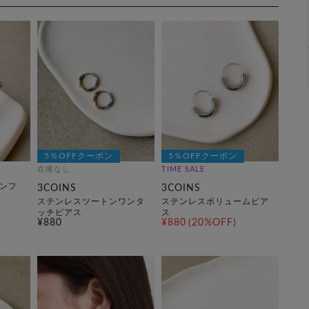
5％OFFクーポン
5％OFFクーポン
在庫なし
TIME SALE
ンフ
3COINS
3COINS
ステンレスツートンワンタ
ステンレスボリュームピア
ッチピアス
ス
¥880
¥880
(20%OFF)