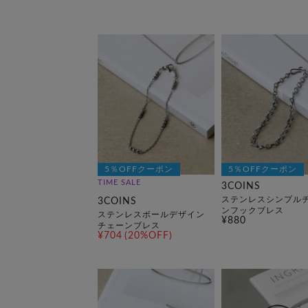
5％OFFクーポン
5％OFFクーポン
TIME SALE
3COINS
ステンレスシンプル
3COINS
ンフックブレス
ステンレスボールデザイン
¥880
チェーンブレス
¥704
(20%OFF)