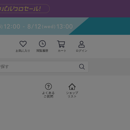
お気に入り
閲覧履歴
カート
ログイン