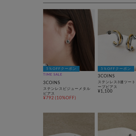
5％OFFクーポン
5％OFFクーポン
TIME SALE
3COINS
ステンレス3連ツート
3COINS
ープピアス
ステンレスビジューメタル
¥1,100
ピアス
¥792
(10%OFF)