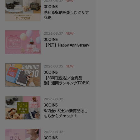
2026.08.07
NEW
3COINS
見せる収納を楽しむクリア
収納
2026.08.07
NEW
3COINS
【PET】Happy Anniversary
2026.08.05
NEW
3COINS
【330円(税込)／全商品
別】週間ランキングTOP10
2026.08.02
3COINS
8/7(金), 8(土)の新商品はこ
ちらからチェック！
2026.08.02
3COINS