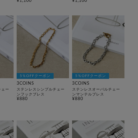
¥1,100
¥1,100
5％OFFクーポン
5％OFFクーポン
3COINS
3COINS
チェー
ステンレスシンプルチェー
ステンレスオーバルチェー
ンフックブレス
ンマンテルブレス
¥880
¥880