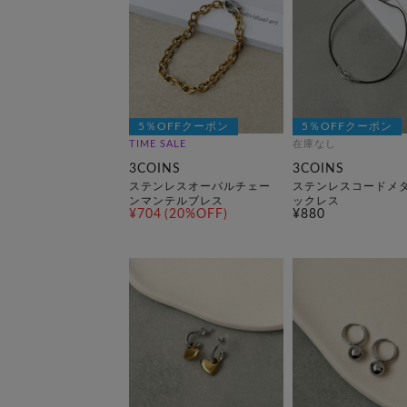
5％OFFクーポン
5％OFFクーポン
TIME SALE
在庫なし
3COINS
3COINS
ステンレスオーバルチェー
ステンレスコードメ
ンマンテルブレス
ックレス
¥704
(20%OFF)
¥880