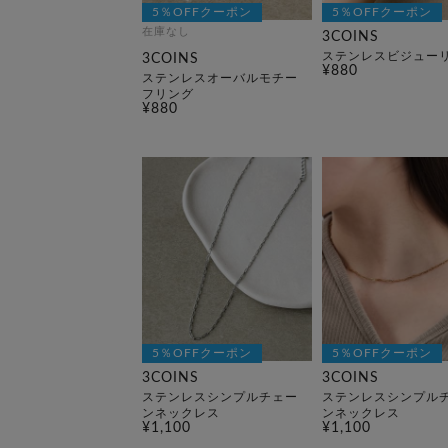
5％OFFクーポン
5％OFFクーポン
在庫なし
3COINS
ステンレスビジュー
3COINS
¥880
ステンレスオーバルモチー
フリング
¥880
5％OFFクーポン
5％OFFクーポン
3COINS
3COINS
ステンレスシンプルチェー
ステンレスシンプル
ンネックレス
ンネックレス
¥1,100
¥1,100