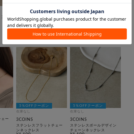
5％OFFクーポン
5％OFFクーポン
3COINS
3COINS
リング
ステンレスオーバルチェー
ステンレスオーバルチェー
ンマンテルネックレス
ンマンテルネックレス
¥1,320
¥1,320
5％OFFクーポン
5％OFFクーポン
在庫なし
在庫なし
チェー
3COINS
3COINS
ステンレスフラットチェー
ステンレスボールデザイン
ンネックレス
チェーンネックレス