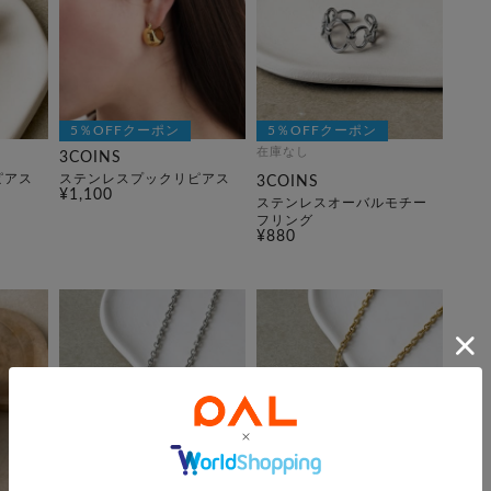
5％OFFクーポン
5％OFFクーポン
在庫なし
3COINS
ピアス
ステンレスプックリピアス
3COINS
¥1,100
ステンレスオーバルモチー
フリング
¥880