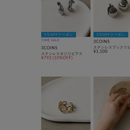
5％OFFクーポン
5％OFFクーポン
TIME SALE
3COINS
ステンレスプックリ
3COINS
¥1,100
ステンレスネジリピアス
¥792
(10%OFF)