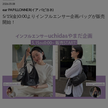
2026.05.08
ear PAPILLONNER(イア パピヨネ)
5/15(金)0:00よりインフルエンサー企画バッグが販売
開始！