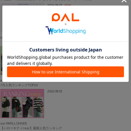
2026.08.05
NEW
ear PAPILLONNER
【告知】パルのキュン祭り 2026 Autumn Fashion Fes 開催！
2026.08.04
NEW
ear PAPILLONNER
7月人気ランキングTOP10
2026.08.01
ear PAPILLONNER
【ハローキティ×ear】最新人気ランキング