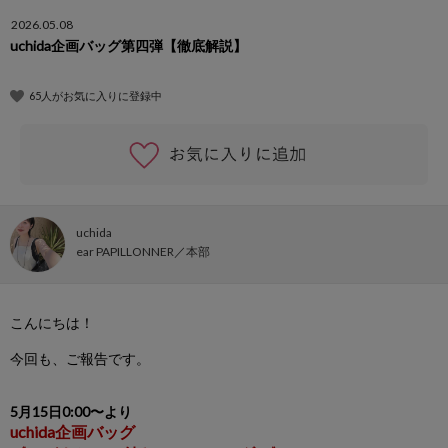
2026.05.08
uchida企画バッグ第四弾【徹底解説】
65人がお気に入りに登録中
uchida
ear PAPILLONNER
本部
こんにちは！
今回も、ご報告です。
5月15日0:00〜より
uchida企画バッグ