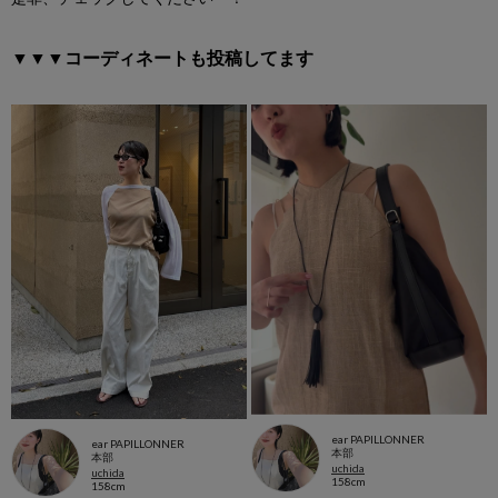
▼▼▼コーディネートも投稿してます
ear PAPILLONNER
ear PAPILLONNER
本部
本部
uchida
uchida
158cm
158cm