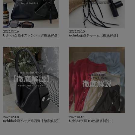
2026.07.16
2026.06.15
Uchida企画ボストンバッグ徹底解説！
uchida企画チャーム【徹底解説】
2026.05.08
2026.04.01
uchida企画バッグ第四弾【徹底解説】
Uchida企画 TOPS 徹底解説！