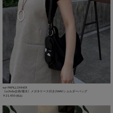
ear PAPILLONNER
《uchida企画/撥水》メガネケース付き2WAYショルダーバッグ
￥21,450