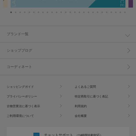
ブランド一覧
ショップブログ
コーディネート
ショッピングガイド
よくあるご質問
プライバシーポリシー
特定商取引に基づく表記
古物営業法に基づく表示
利用規約
ご利用環境について
会社概要
チャットサポート
（24時間自動対応）