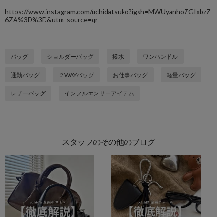
https://www.instagram.com/uchidatsuko?igsh=MWUyanhoZGIxbzZ
6ZA%3D%3D&utm_source=qr
バッグ
ショルダーバッグ
撥水
ワンハンドル
通勤バッグ
２WAYバッグ
お仕事バッグ
軽量バッグ
レザーバッグ
インフルエンサーアイテム
スタッフのその他のブログ