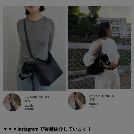
ear PAPILLONNER
ear PAPILLONNER
本部
本部
uchida
uchida
158cm
158cm
▼▼▼Instagram で容量紹介しています！