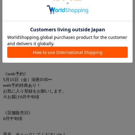
《web予約》
5月15日（金）深夜0:00〜
web予約特典あり！
お気に入り登録をお願いします。
※お届け6月中旬頃
《店舗販売日》
6月中旬頃
是非、チェックしてください〜！