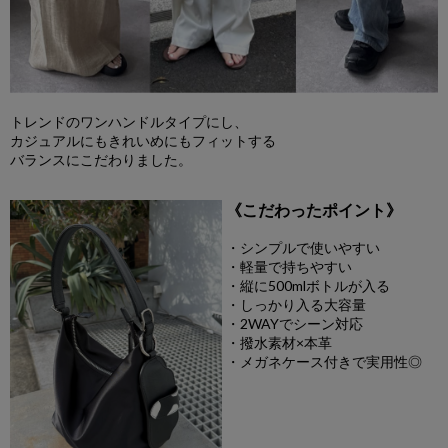
トレンドのワンハンドルタイプにし、
カジュアルにもきれいめにもフィットする
バランスにこだわりました。
《こだわったポイント》
・シンプルで使いやすい
・軽量で持ちやすい
・縦に500mlボトルが入る
・しっかり入る大容量
・2WAYでシーン対応
・撥水素材×本革
・メガネケース付きで実用性◎