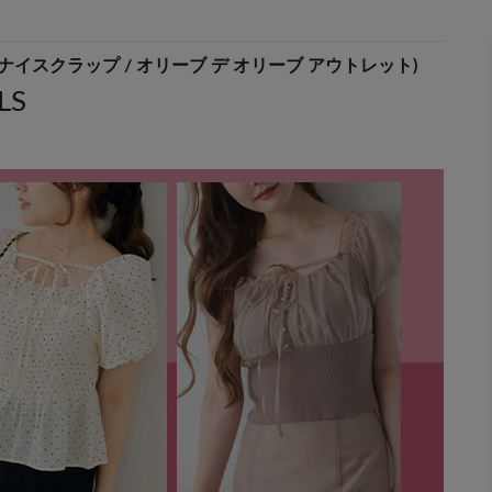
 OUTLET(ナイスクラップ / オリーブ デ オリーブ アウトレット)
LS