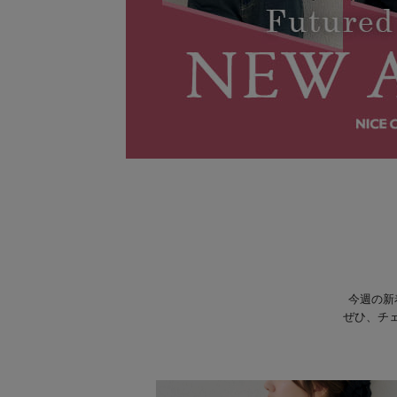
今週の新
ぜひ、チ