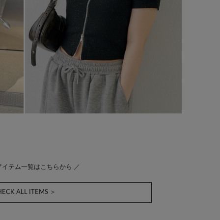
アイテム一覧はこちらから ／
ECK ALL ITEMS ＞