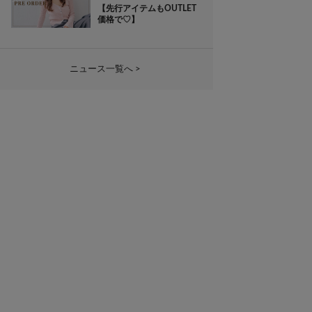
【先行アイテムもOUTLET
価格で♡】
ニュース一覧へ >