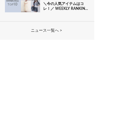
＼今の人気アイテムはコ
レ！／ WEEKLY RANKING
TOP10
ニュース一覧へ >