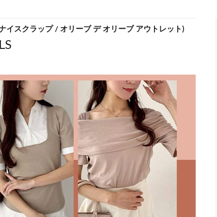
 OUTLET(ナイスクラップ / オリーブ デ オリーブ アウトレット)
LS