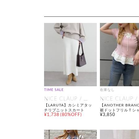
TIME SALE
在庫なし
NICE CLAUP / OLIVE des OLIVE OUTLET
【LARUTA】カシミアタッ
【ANOTHER BRAN
チリブニットスカート
裾ドットフリルＴシ
¥1,738
(80%OFF)
¥3,850