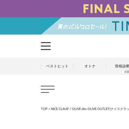
ベストヒット
オトナ
骨格診
TOP
>
NICE CLAUP / OLIVE des OLIVE OUTLET(ナ