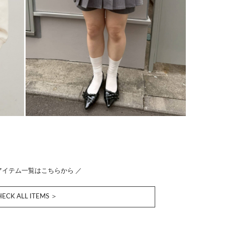
アイテム一覧はこちらから ／
ECK ALL ITEMS ＞