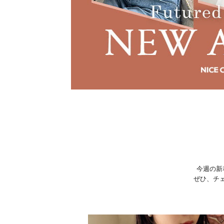
今週の新
ぜひ、チ