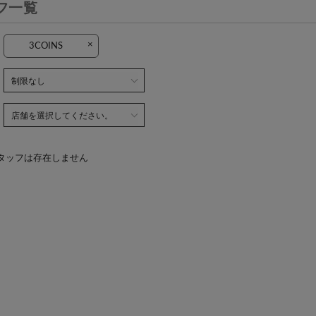
フ一覧
×
3COINS
タッフは存在しません