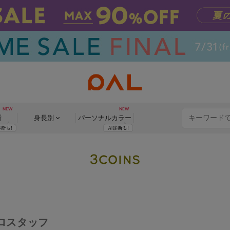
断
身長別
パーソナル
カラー
ロスタッフ