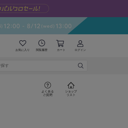
お気に入り
閲覧履歴
カート
ログイン