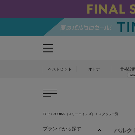
ベストヒット
オトナ
骨格診
TOP
>
3COINS（スリーコインズ）
>
スタッフ一覧
ブランドから探す
パルク