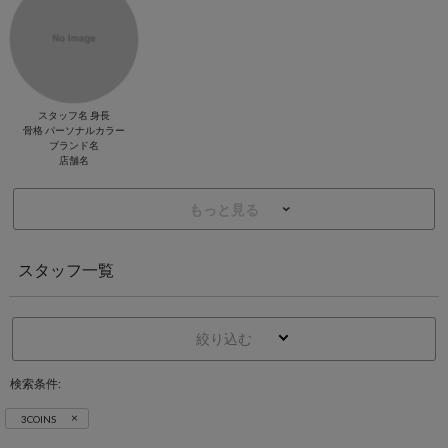
スタッフ名 身長
骨格 パーソナルカラー
ブランド名
店舗名
もっと見る
スタッフ一覧
絞り込む
検索条件:
×
3COINS