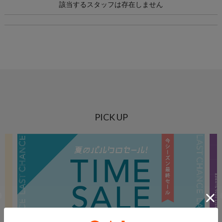
該当するスタッフは存在しません
PICK UP