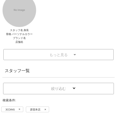
スタッフ名 身長
骨格 パーソナルカラー
ブランド名
店舗名
もっと見る
スタッフ一覧
絞り込む
検索条件:
×
×
3COINS
原宿本店