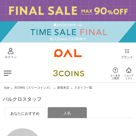
ログイン
ブランド
3COINS（スリーコインズ）
原宿本店
スタッフ一覧
TOP
パルクロスタッフ
人気
あなたにおすすめ