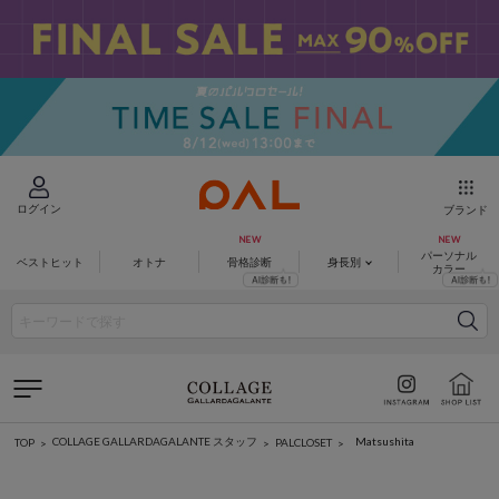
ログイン
ブランド
パーソナル
ベストヒット
オトナ
骨格診断
身長別
カラー
Matsushita
COLLAGE GALLARDAGALANTE スタッフ
PALCLOSET
TOP