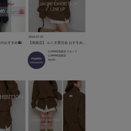
2026.07.25
週のおすすめ🛍️
【池袋店】 ルミネ受注会 おすすめアイテム✨
LUMINE池袋店 スタッフ
LUMINE池袋店
mystic