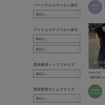
パーソナルカラーから探す
アイテムカテゴリから探す
普段着用トップスサイズ
2026.07.22
【鹿児島】week
普段着用ボトムスサイズ