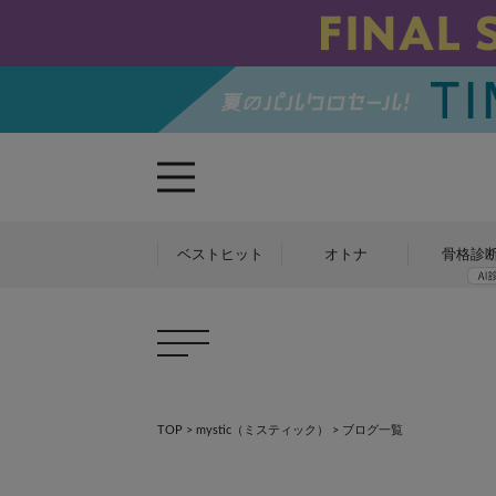
ベストヒット
オトナ
骨格診
×
TOP
>
mystic（ミスティック）
>
ブログ一覧