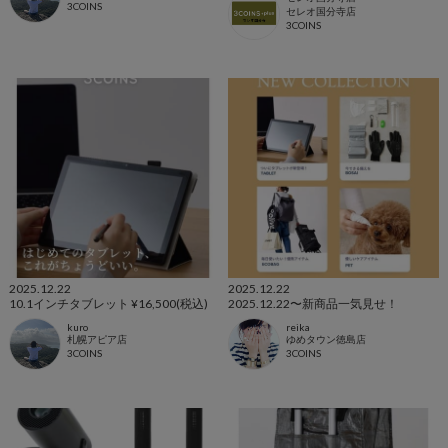
3COINS
セレオ国分寺店
3COINS
2025.12.22
2025.12.22
10.1インチタブレット ¥16,500(税込)
2025.12.22〜新商品一気見せ！
kuro
reika
札幌アピア店
ゆめタウン徳島店
3COINS
3COINS