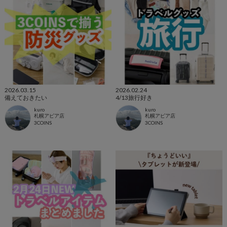
2026.03.15
2026.02.24
備えておきたい
4/13旅行好き
kuro
kuro
札幌アピア店
札幌アピア店
3COINS
3COINS