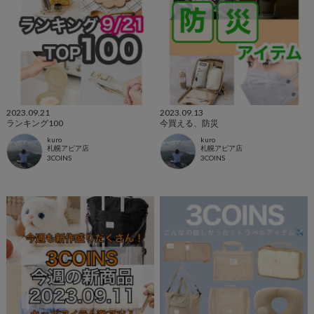
2023.09.21
2023.09.13
ランキング100
今買える、防災
kuro
kuro
札幌アピア店
札幌アピア店
3COINS
3COINS