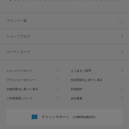
ブランド一覧
ショップブログ
コーディネート
ショッピングガイド
よくあるご質問
プライバシーポリシー
特定商取引に基づく表記
古物営業法に基づく表示
利用規約
ご利用環境について
会社概要
チャットサポート
（24時間自動対応）