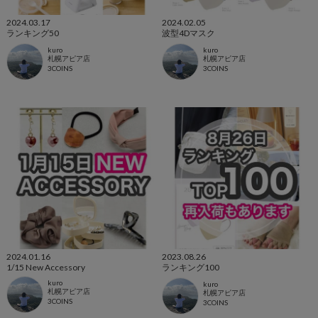
2024.03.17
2024.02.05
ランキング50
波型4Dマスク
kuro
kuro
札幌アピア店
札幌アピア店
3COINS
3COINS
2024.01.16
2023.08.26
1/15 New Accessory
ランキング100
kuro
kuro
札幌アピア店
札幌アピア店
3COINS
3COINS