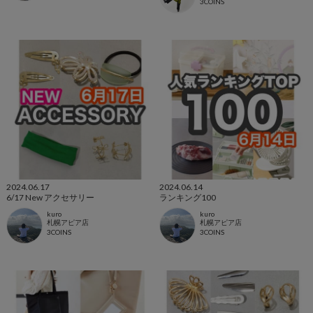
3COINS
2024.06.17
2024.06.14
6/17 New アクセサリー
ランキング100
kuro
kuro
札幌アピア店
札幌アピア店
3COINS
3COINS