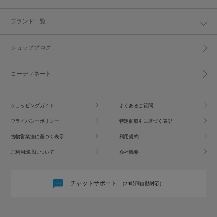
ブランド一覧
ショップブログ
コーディネート
ショッピングガイド
よくあるご質問
プライバシーポリシー
特定商取引に基づく表記
古物営業法に基づく表示
利用規約
ご利用環境について
会社概要
チャットサポート
（24時間自動対応）