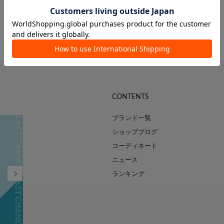
RIVE DROITE
russet
CONTENTS
ブランド一覧
ショップブログ
コーディネート
ニュース
ランキング