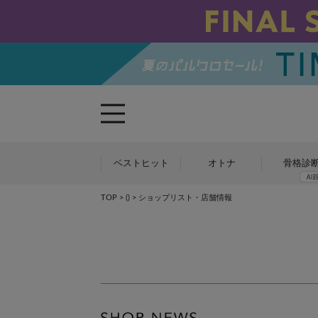
ベストヒット
オトナ
骨格診
TOP
>
()
> ショップリスト・店舗情報