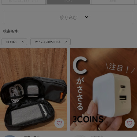
絞り込む
検索条件:
×
×
3COINS
2117-KP-02-000A