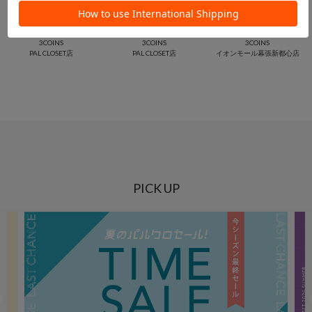
aya 157cm
Suu☺︎ 168cm
junko 161cm
3COINS
3COINS
3COINS
PAL CLOSET店
PAL CLOSET店
イオンモール幕張新都心店
PICK UP