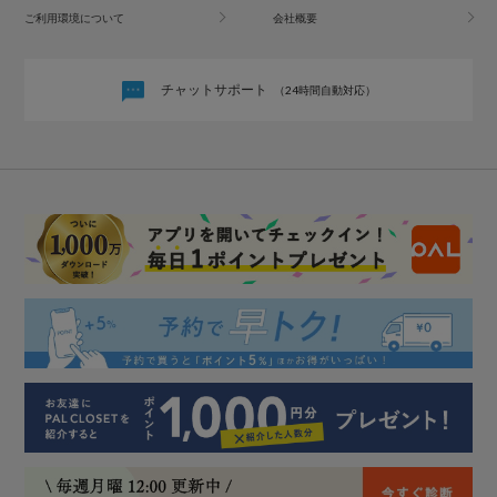
ご利用環境について
会社概要
チャットサポート
（24時間自動対応）