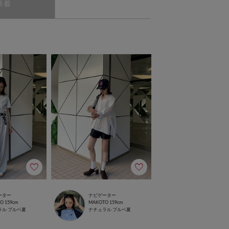
新着
ーター
ナビゲーター
TO
159cm
MAKOTO
159cm
ラル
ブルベ夏
ナチュラル
ブルベ夏