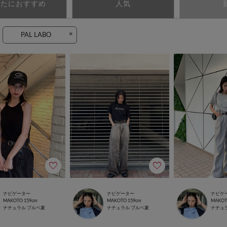
なたにおすすめ
人気
×
PAL LABO
ナビゲーター
ナビゲーター
ナビゲ
MAKOTO
159cm
MAKOTO
159cm
MAKO
ナチュラル
ブルベ夏
ナチュラル
ブルベ夏
ナチュ