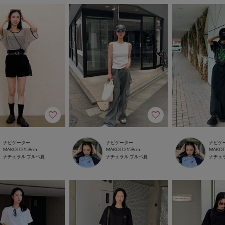
ナビゲーター
ナビゲーター
ナビゲ
MAKOTO
159cm
MAKOTO
159cm
MAKO
ナチュラル
ブルベ夏
ナチュラル
ブルベ夏
ナチュ