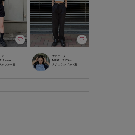
ーター
ナビゲーター
TO
159cm
MAKOTO
159cm
ラル
ブルベ夏
ナチュラル
ブルベ夏