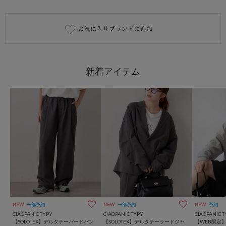
NEW
一部予約
NEW
一部予約
NEW
予約
CIAOPANIC TYPY
CIAOPANIC TYPY
CIAOPANIC T
【SOLOTEX】デルタテーパードパン
【SOLOTEX】デルタテーラードジャ
【WEB限定】