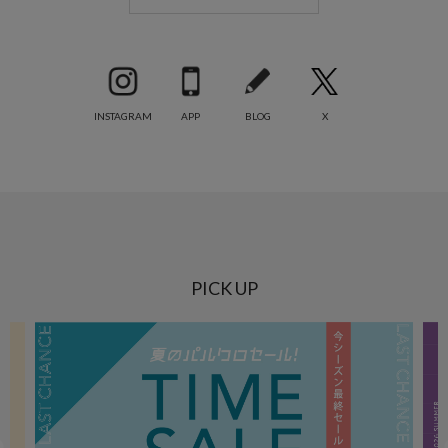
INSTAGRAM
APP
BLOG
X
PICK UP