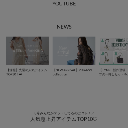
YOUTUBE
NEWS
【速報】先週の人気アイテム
【NEW ARRIVAL】2026A/W
【TYNNE.新作登
TOP10！👑
collection
フの一押しセットを
＼今みんながゲットしてるのはコレ！／
人気急上昇アイテムTOP10♡