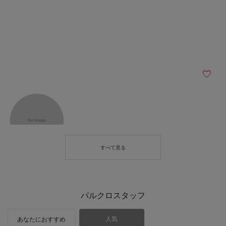
パルクロスタッフ
人気
あなたにおすすめ