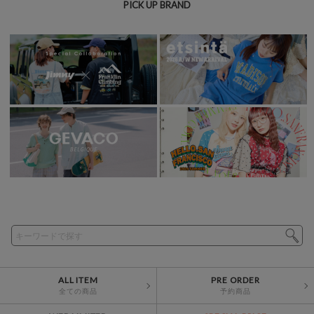
PICK UP BRAND
ALL ITEM
PRE ORDER
全ての商品
予約商品