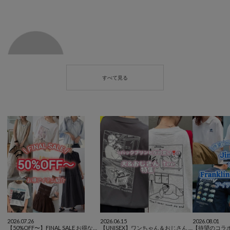
2026.07.26
2026.06.15
2026.08.01
【50%OFF〜】FINAL SALE お得なアイテム紹介！
【UNISEX】ワンちゃん＆おじさん Tシャツ特集🐶🥸