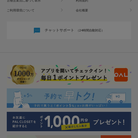
古物営業法に基づく表示
利用規約
ご利用環境について
会社概要
チャットサポート
（24時間自動対応）