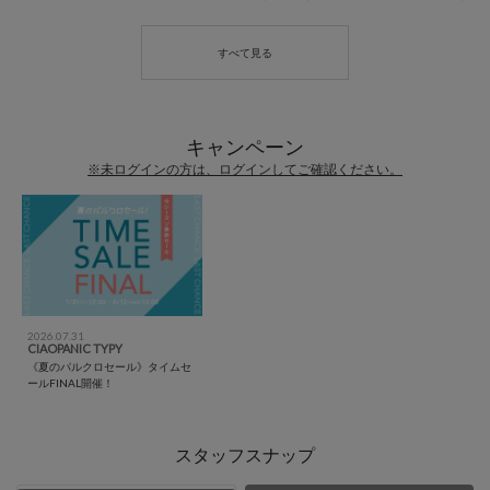
キャンペーン
※未ログインの方は、ログインしてご確認ください。
2026.07.31
CIAOPANIC TYPY
《夏のパルクロセール》タイムセ
ールFINAL開催！
スタッフスナップ