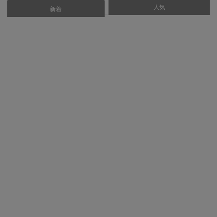
人気
あなたにおすすめ
新着