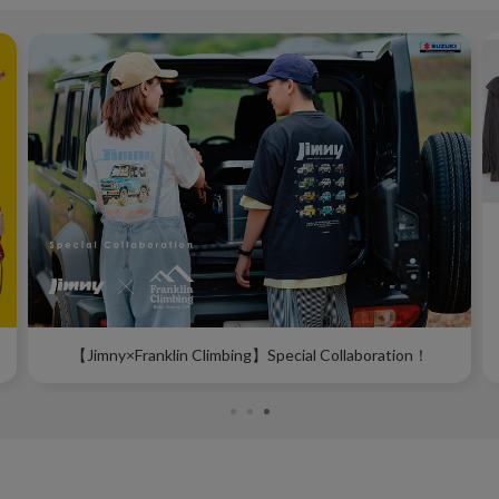
【A/W NEW ARRIVAL】秋の新作アイテムを先取り♪