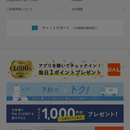
ご利用環境について
会社概要
チャットサポート
（24時間自動対応）